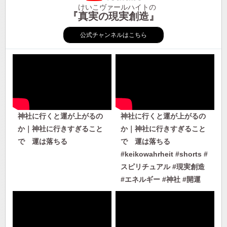
けいこヴァールハイトの
『真実の現実創造』
公式チャンネルはこちら
神社に行くと運が上がるの
神社に行くと運が上がるの
か｜神社に行きすぎること
か｜神社に行きすぎること
で 運は落ちる
で 運は落ちる
#keikowahrheit #shorts #
スピリチュアル #現実創造
#エネルギー #神社 #開運