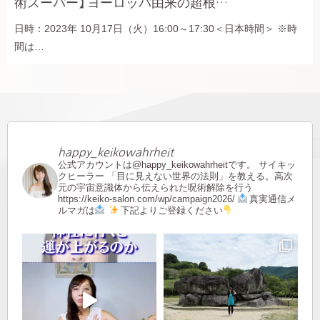
術スーパー】 ヨーロッパ由来の超根…
日時：2023年 10月17日（火）16:00～17:30＜日本時間＞ ※時
間は…
happy_keikowahrheit
公式アカウントは@happy_keikowahrheitです。
サイキッ
クヒーラー
「目に見えない世界の法則」を教える。高次
元の宇宙意識体から伝えられた呪術解除を行う
https://keiko-salon.com/wp/campaign2026/
真実通信メ
ルマガは
下記よりご登録ください