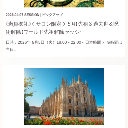
2026.04.07
SESSION
|
ピックアップ
《満員御礼》＜サロン限定＞ 5月【先祖＆過去世＆呪
術解除】ワールド先祖解除セッシ…
日時：2026年 5月5日（火）18:00～22:00＜日本時間＞ ※時間は
当日…