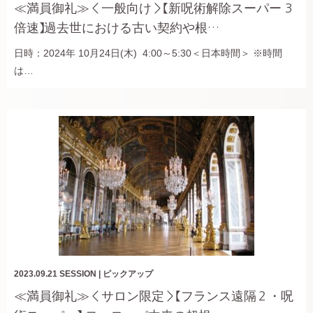
≪満員御礼≫＜一般向け＞【新呪術解除スーパー 3
倍速】過去世における古い契約や根…
日時：2024年 10月24日(木) 4:00～5:30＜日本時間＞ ※時間
は…
2023.09.21
SESSION
|
ピックアップ
≪満員御礼≫＜サロン限定＞【フランス遠隔２・呪