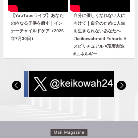
【YouTubeライブ】あなた
自分に優しくなれない人に
の内なる子供を癒す｜イン
向けて｜自分のために人生
ナーチャイルドケア（2026
を生きられないあなたへ
年7月30日）
#keikowahrheit #shorts #
スピリチュアル #現実創造
#エネルギー
自分に優しくなれない人に
人から否定されないエネル
向けて｜自分のために人生
ギーを身につける｜人に見
を生きられないあなたへ
下げさせない自分になる
#keikowahrheit #shorts #
スピリチュアル #現実創造
#エネルギー