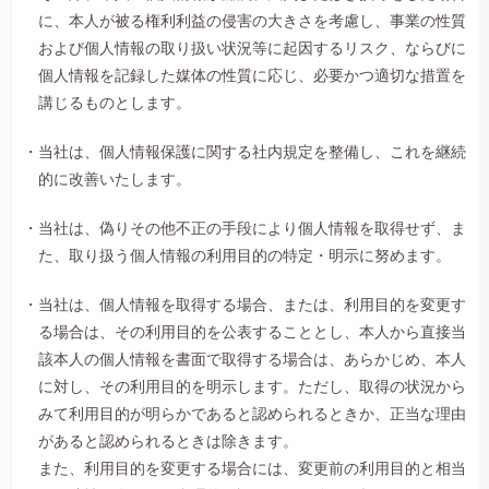
に、本人が被る権利利益の侵害の大きさを考慮し、事業の性質
および個人情報の取り扱い状況等に起因するリスク、ならびに
個人情報を記録した媒体の性質に応じ、必要かつ適切な措置を
講じるものとします。
当社は、個人情報保護に関する社内規定を整備し、これを継続
的に改善いたします。
当社は、偽りその他不正の手段により個人情報を取得せず、ま
た、取り扱う個人情報の利用目的の特定・明示に努めます。
当社は、個人情報を取得する場合、または、利用目的を変更す
る場合は、その利用目的を公表することとし、本人から直接当
該本人の個人情報を書面で取得する場合は、あらかじめ、本人
に対し、その利用目的を明示します。ただし、取得の状況から
みて利用目的が明らかであると認められるときか、正当な理由
があると認められるときは除きます。
また、利用目的を変更する場合には、変更前の利用目的と相当