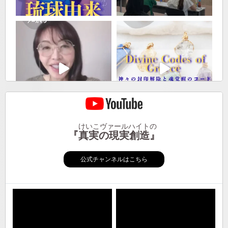
けいこヴァールハイトの
『真実の現実創造』
公式チャンネルはこちら