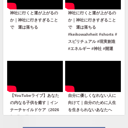
神社に行くと運が上がるの
神社に行くと運が上がるの
か｜神社に行きすぎること
か｜神社に行きすぎること
で 運は落ちる
で 運は落ちる
#keikowahrheit #shorts #
スピリチュアル #現実創造
#エネルギー #神社 #開運
【YouTubeライブ】あなた
自分に優しくなれない人に
の内なる子供を癒す｜イン
向けて｜自分のために人生
ナーチャイルドケア（2026
を生きられないあなたへ
年7月30日）
#keikowahrheit #shorts #
スピリチュアル #現実創造