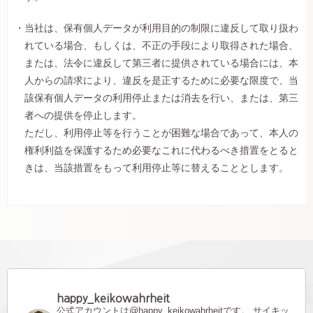
当社は、保有個人データが利用目的の制限に違反して取り扱わ
れている場合、もしくは、不正の手段により取得された場合、
または、法令に違反して第三者に提供されている場合には、本
人からの請求により、違反を是正するために必要な限度で、当
該保有個人データの利用停止または消去を行い、または、第三
者への提供を停止します。
ただし、利用停止等を行うことが困難な場合であって、本人の
権利利益を保護するため必要なこれに代わるべき措置をとると
きは、当該措置をもって利用停止等に替えることとします。
happy_keikowahrheit
公式アカウントは@happy_keikowahrheitです。
サイキッ