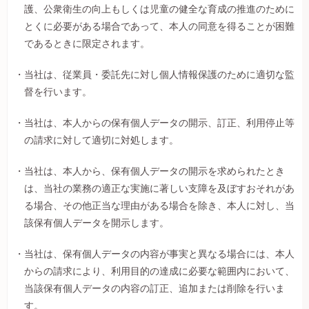
護、公衆衛生の向上もしくは児童の健全な育成の推進のために
とくに必要がある場合であって、本人の同意を得ることが困難
であるときに限定されます。
当社は、従業員・委託先に対し個人情報保護のために適切な監
督を行います。
当社は、本人からの保有個人データの開示、訂正、利用停止等
の請求に対して適切に対処します。
当社は、本人から、保有個人データの開示を求められたとき
は、当社の業務の適正な実施に著しい支障を及ぼすおそれがあ
る場合、その他正当な理由がある場合を除き、本人に対し、当
該保有個人データを開示します。
当社は、保有個人データの内容が事実と異なる場合には、本人
からの請求により、利用目的の達成に必要な範囲内において、
当該保有個人データの内容の訂正、追加または削除を行いま
す。