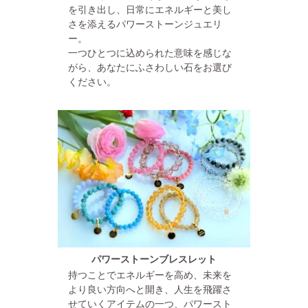
を引き出し、日常にエネルギーと美し
さを添えるパワーストーンジュエリ
ー。
一つひとつに込められた意味を感じな
がら、あなたにふさわしい石をお選び
ください。
パワーストーンブレスレット
持つことでエネルギーを高め、未来を
より良い方向へと開き、人生を飛躍さ
せていくアイテムの一つ、パワースト