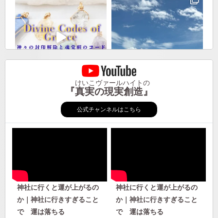
けいこヴァールハイトの
『真実の現実創造』
公式チャンネルはこちら
神社に行くと運が上がるの
神社に行くと運が上がるの
か｜神社に行きすぎること
か｜神社に行きすぎること
で 運は落ちる
で 運は落ちる