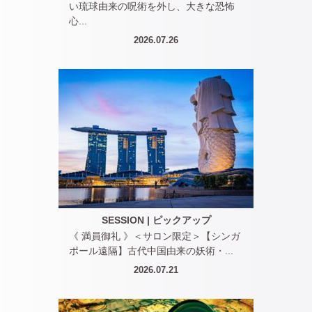
い琉球由来の呪術を外し、大きな恐怖
心...
2026.07.26
SESSION
|
ピックアップ
《 満員御礼 》＜サロン限定＞【シンガ
ポール遠隔】古代中国由来の妖術・...
2026.07.21