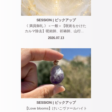
SESSION
|
ピックアップ
《 満員御礼 》＜一般＞【呪術をかけた
カルマ除去】呪術師、祈祷師、山行...
2026.07.13
SESSION
|
ピックアップ
【Love blooms】けいこヴァールハイト