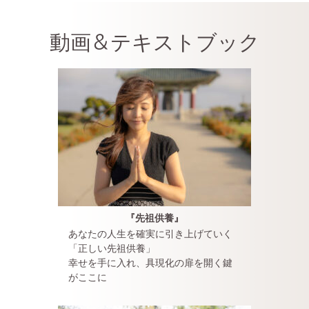
動画＆テキストブック
『先祖供養』
あなたの人生を確実に引き上げていく
「正しい先祖供養」
幸せを手に入れ、具現化の扉を開く鍵
がここに