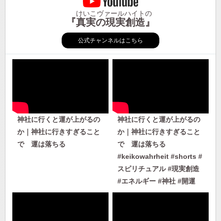
けいこヴァールハイトの
『真実の現実創造』
公式チャンネルはこちら
神社に行くと運が上がるの
神社に行くと運が上がるの
か｜神社に行きすぎること
か｜神社に行きすぎること
で 運は落ちる
で 運は落ちる
#keikowahrheit #shorts #
スピリチュアル #現実創造
#エネルギー #神社 #開運