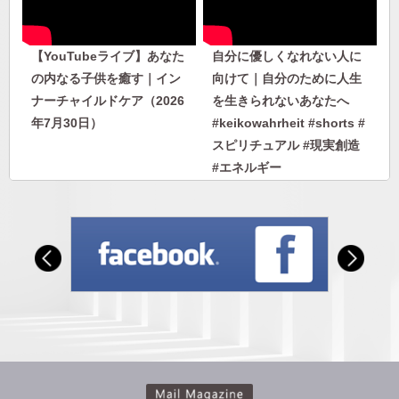
【YouTubeライブ】あなた
自分に優しくなれない人に
の内なる子供を癒す｜イン
向けて｜自分のために人生
ナーチャイルドケア（2026
を生きられないあなたへ
年7月30日）
#keikowahrheit #shorts #
スピリチュアル #現実創造
#エネルギー
自分に優しくなれない人に
人から否定されないエネル
向けて｜自分のために人生
ギーを身につける｜人に見
を生きられないあなたへ
下げさせない自分になる
#keikowahrheit #shorts #
スピリチュアル #現実創造