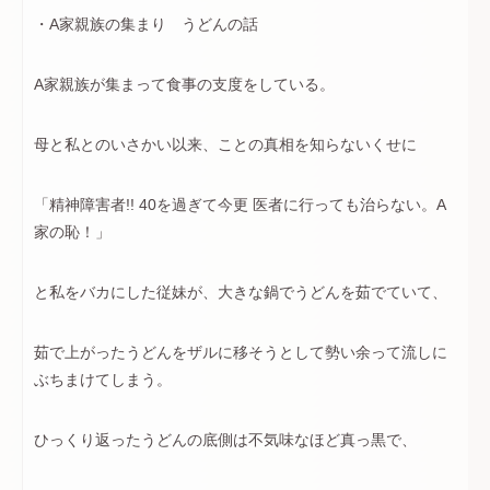
・A家親族の集まり うどんの話
A家親族が集まって食事の支度をしている。
母と私とのいさかい以来、ことの真相を知らないくせに
「精神障害者!! 40を過ぎて今更 医者に行っても治らない。A
家の恥！」
と私をバカにした従妹が、大きな鍋でうどんを茹でていて、
茹で上がったうどんをザルに移そうとして勢い余って流しに
ぶちまけてしまう。
ひっくり返ったうどんの底側は不気味なほど真っ黒で、