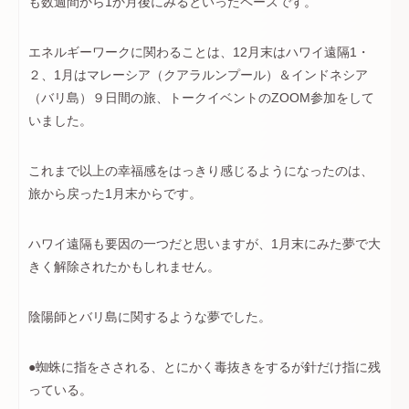
も数週間から1か月後にみるといったペースです。
エネルギーワークに関わることは、12月末はハワイ遠隔1・
２、1月はマレーシア（クアラルンプール）＆インドネシア
（バリ島）９日間の旅、トークイベントのZOOM参加をして
いました。
これまで以上の幸福感をはっきり感じるようになったのは、
旅から戻った1月末からです。
ハワイ遠隔も要因の一つだと思いますが、1月末にみた夢で大
きく解除されたかもしれません。
陰陽師とバリ島に関するような夢でした。
●蜘蛛に指をさされる、とにかく毒抜きをするが針だけ指に残
っている。