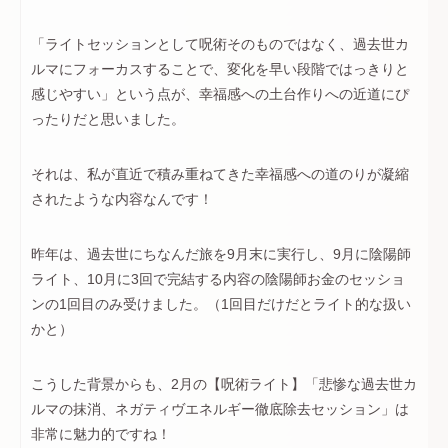
「ライトセッションとして呪術そのものではなく、過去世カ
ルマにフォーカスすることで、変化を早い段階ではっきりと
感じやすい」という点が、幸福感への土台作りへの近道にぴ
ったりだと思いました。
それは、私が直近で積み重ねてきた幸福感への道のりが凝縮
されたような内容なんです！
昨年は、過去世にちなんだ旅を9月末に実行し、9月に陰陽師
ライト、10月に3回で完結する内容の陰陽師お金のセッショ
ンの1回目のみ受けました。（1回目だけだとライト的な扱い
かと）
こうした背景からも、2月の【呪術ライト】「悲惨な過去世カ
ルマの抹消、ネガティヴエネルギー徹底除去セッション」は
非常に魅力的ですね！