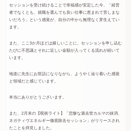
セッションを受け続けることで幸福感が安定した今、「経営
者でなくとも、就職を選んでも良い仕事に恵まれて苦しまな
いだろう」という感覚が、自分の中から無理なく芽生えてい
ます。
また、ここ3か月ほどは嬉しいことに、セッションを申し込む
たびに不思議とそれに近しい金額が入ってくる流れが続いて
います。
地道に先生にお世話になりながら、ようやく辿り着いた感覚
と領域だと感じています。
本当にありがとうございます。
また、2月末の【呪術ライト】「悲惨な過去世カルマの抹消、
ネガティヴエネルギー徹底除去セッション」がリリースされ
たことを拝見しました。