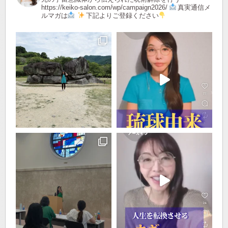
https://keiko-salon.com/wp/campaign2026/
真実通信メ
ルマガは
下記よりご登録ください