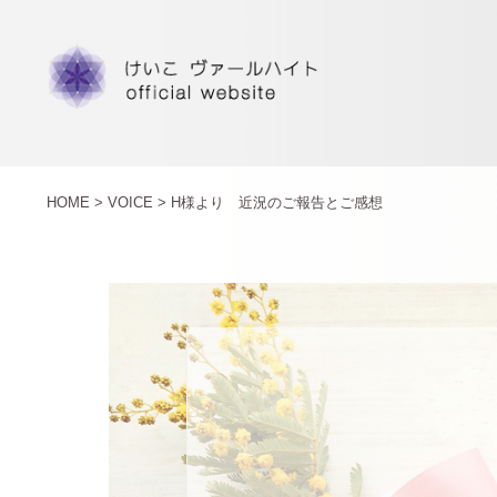
HOME >
VOICE >
H様より 近況のご報告とご感想