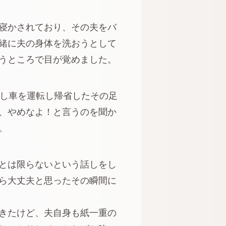
寝かされており、その夫をバ
緒に夫の身体を洗おうとして
うところで目が覚めました。
通し車を運転し帰省したその足
、やめなよ！と言うのを聞か
。
とは限らないという話しをし
ら大丈夫と思ったその瞬間に
きたけど、夫自身も紙一重の