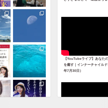
【YouTubeライブ】あなた
を癒す｜インナーチャイルドケ
年7月30日）