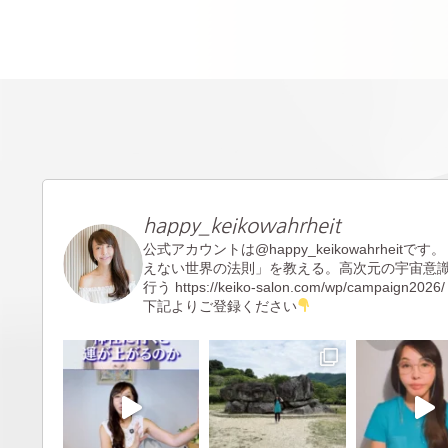
happy_keikowahrheit
公式アカウントは@happy_keikowahrheitです。
えない世界の法則」を教える。高次元の宇宙意
行う
https://keiko-salon.com/wp/campaign2026/
下記よりご登録ください