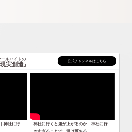
ールハイトの
公式チャンネルはこちら
現実創造』
｜神社に行
神社に行くと運が上がるのか｜神社に行
きすぎることで 運は落ちる