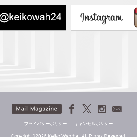
自分に優しくなれない人に向
のために人生を生きられない
でフォロー
人から否定されないエネルギ
ける｜人に見下げさせない自
プライバシーポリシー
キャンセルポリシー
Copyright©2026 Keiko Wahrheit All Rights Reserved.