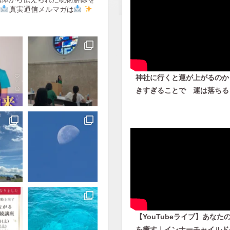
真実通信メルマガは
神社に行くと運が上がるのか
きすぎることで 運は落ちる
【YouTubeライブ】あなた
を癒す｜インナーチャイルドケ