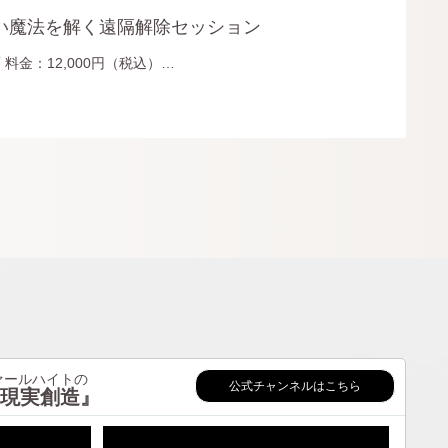
ない魔法を解く遠隔解除セッション
0頃 料金：12,000円（税込）…
ールハイトの
公式チャンネルはこちら
現実創造』