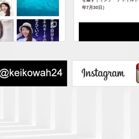
年7月30日）
自分に優しくなれない人に向
のために人生を生きられない
でフォロー