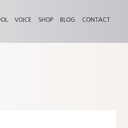
OOL
VOICE
SHOP
BLOG
CONTACT