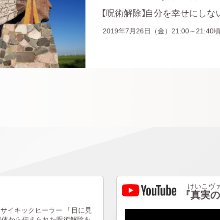
【呪術解除】自分を幸せにし
2019年7月26日（金）21:00～21:4
けいこヴァ
『真実の
サイキックヒーラー
「目に見
識体から伝えられた呪術解除を