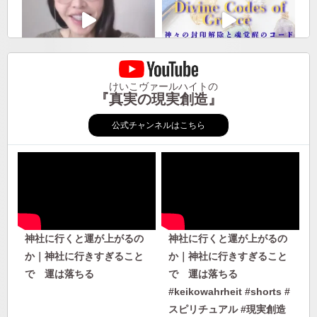
けいこヴァールハイトの
『真実の現実創造』
公式チャンネルはこちら
神社に行くと運が上がるの
神社に行くと運が上がるの
か｜神社に行きすぎること
か｜神社に行きすぎること
で 運は落ちる
で 運は落ちる
#keikowahrheit #shorts #
スピリチュアル #現実創造