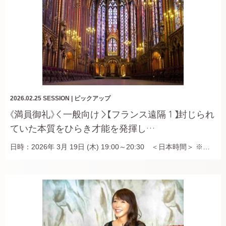
2026.02.25
SESSION
|
ピックアップ
《満員御礼》＜一般向け＞【フランス遠隔１】封じられ
ていた本質をひらき才能を発揮し…
日時：2026年 3月 19日 (木) 19:00～20:30 ＜日本時間＞ ※…