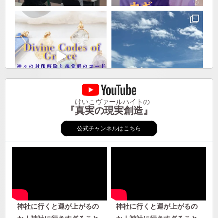
けいこヴァールハイトの
『真実の現実創造』
公式チャンネルはこちら
神社に行くと運が上がるの
神社に行くと運が上がるの