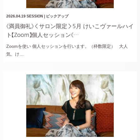
2026.04.19
SESSION
|
ピックアップ
《満員御礼》＜サロン限定＞5月 けいこヴァールハイ
ト【Zoom】個人セッション《…
Zoomを使い 個人セッションを行います。（枠数限定） 大人
気、け…