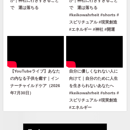
か｜神社に行きすぎること
か｜神社に行きすぎること
で 運は落ちる
で 運は落ちる
#keikowahrheit #shorts #
スピリチュアル #現実創造
#エネルギー #神社 #開運
【YouTubeライブ】あなた
自分に優しくなれない人に
の内なる子供を癒す｜イン
向けて｜自分のために人生
ナーチャイルドケア（2026
を生きられないあなたへ
年7月30日）
#keikowahrheit #shorts #
スピリチュアル #現実創造
#エネルギー