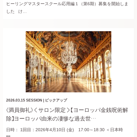
ヒーリングマスタースクール応用編１（第6期）募集を開始しま
した け…
2026.03.15
SESSION
|
ピックアップ
《満員御礼》＜サロン限定＞【ヨーロッパ金銭呪術解
除】ヨーロッパ由来の凄惨な過去世…
日時： 1回目：2026年4月10日 (金) 17:00～18:30 ＜日本時