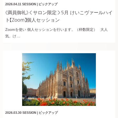
2026.04.11
SESSION
|
ピックアップ
《満員御礼》＜サロン限定＞5月 けいこヴァールハイ
ト【Zoom】個人セッション
Zoomを使い 個人セッションを行います。（枠数限定） 大人
気、け…
2026.03.30
SESSION
|
ピックアップ