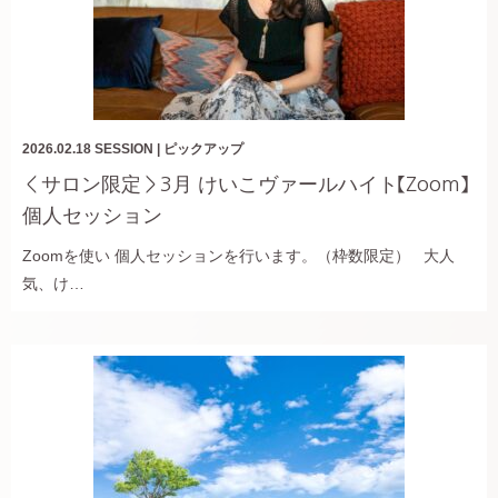
2026.02.18
SESSION
|
ピックアップ
＜サロン限定＞3月 けいこヴァールハイト【Zoom】
個人セッション
Zoomを使い 個人セッションを行います。（枠数限定） 大人
気、け…