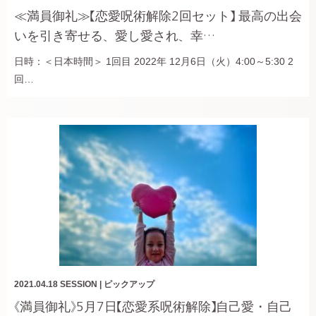
≪満員御礼≫【恋愛呪術解除2回セット】 最高の出会
いを引き寄せる、愛し愛され、幸…
日時：＜日本時間＞ 1回目 2022年 12月6日（火）4:00～5:30 2
回…
2021.04.18
SESSION
|
ピックアップ
《満員御礼》5月7日【恋愛系呪術解除】自己愛・自己