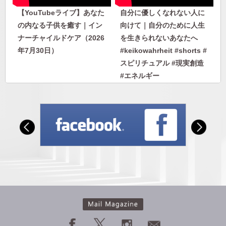
【YouTubeライブ】あなた
自分に優しくなれない人に
の内なる子供を癒す｜イン
向けて｜自分のために人生
ナーチャイルドケア（2026
を生きられないあなたへ
年7月30日）
#keikowahrheit #shorts #
スピリチュアル #現実創造
#エネルギー
自分に優しくなれない人に
人から否定されないエネル
向けて｜自分のために人生
ギーを身につける｜人に見
を生きられないあなたへ
下げさせない自分になる
#keikowahrheit #shorts #
スピリチュアル #現実創造
#エネルギー