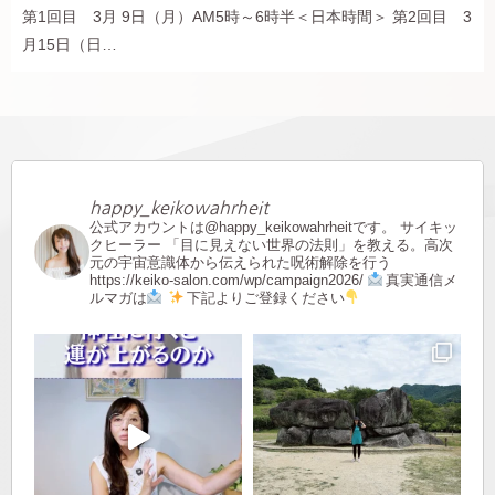
第1回目 3月 9日（月）AM5時～6時半＜日本時間＞ 第2回目 3
月15日（日…
happy_keikowahrheit
公式アカウントは@happy_keikowahrheitです。
サイキッ
クヒーラー
「目に見えない世界の法則」を教える。高次
元の宇宙意識体から伝えられた呪術解除を行う
https://keiko-salon.com/wp/campaign2026/
真実通信メ
ルマガは
下記よりご登録ください