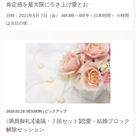
肯定感を最大限に引き上げ愛とお…
日時：2021年5月 7日（金） AM3時～4時半＜日本時間＞ ※時間
は当日の状…
2020.02.18
SESSION
|
ピックアップ
《満員御礼》【遠隔・２回セット】恋愛・結婚ブロック
解除セッション