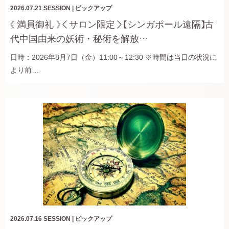
2026.07.21
SESSION
|
ピックアップ
《 満員御礼 》＜サロン限定＞【シンガポール遠隔】古
代中国由来の妖術・秘術を解放…
日時：2026年8月7日（金）11:00～12:30 ※時間は当日の状況に
より前…
2026.07.16
SESSION
|
ピックアップ