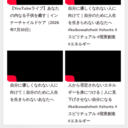
【YouTubeライブ】あなた
自分に優しくなれない人に
の内なる子供を癒す｜イン
向けて｜自分のために人生
ナーチャイルドケア（2026
を生きられないあなたへ
年7月30日）
#keikowahrheit #shorts #
スピリチュアル #現実創造
#エネルギー
自分に優しくなれない人に
人から否定されないエネル
向けて｜自分のために人生
ギーを身につける｜人に見
を生きられないあなたへ
下げさせない自分になる
#keikowahrheit #shorts #
スピリチュアル #現実創造
#エネルギー