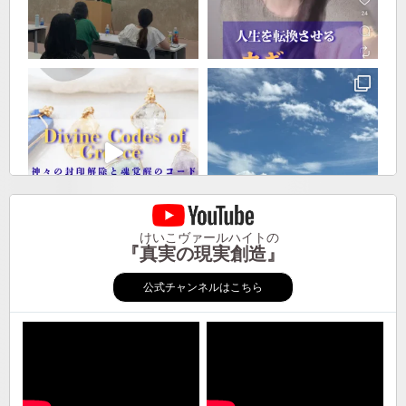
けいこヴァールハイトの
『真実の現実創造』
公式チャンネルはこちら