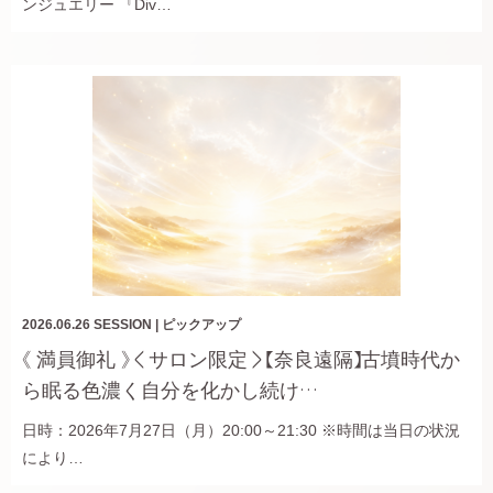
ンジュエリー 『Div…
2026.06.26
SESSION
|
ピックアップ
《 満員御礼 》＜サロン限定＞【奈良遠隔】古墳時代か
ら眠る色濃く自分を化かし続け…
日時：2026年7月27日（月）20:00～21:30 ※時間は当日の状況
により…