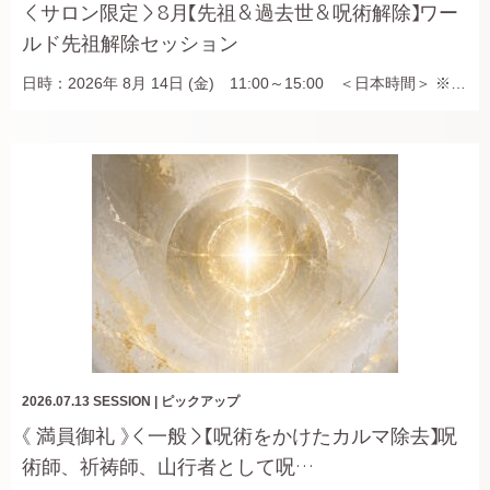
＜サロン限定＞8月【先祖＆過去世＆呪術解除】ワー
ルド先祖解除セッション
日時：2026年 8月 14日 (金) 11:00～15:00 ＜日本時間＞ ※…
2026.07.13
SESSION
|
ピックアップ
《 満員御礼 》＜一般＞【呪術をかけたカルマ除去】呪
術師、祈祷師、山行者として呪…