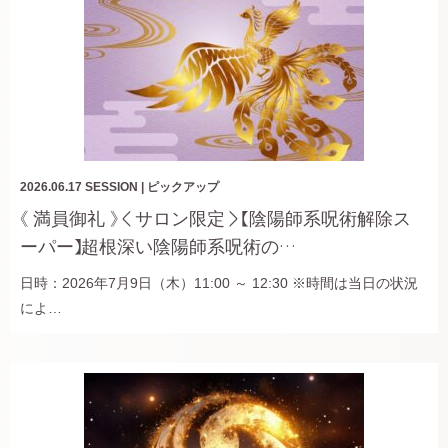
2026.06.17
SESSION
|
ピックアップ
《 満員御礼 》＜サロン限定＞【陰陽師系呪術解除ス
ーパー】超根深い陰陽師系呪術の…
日時：2026年7月9日（木）11:00 ～ 12:30 ※時間は当日の状況
によ…