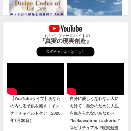
けいこヴァールハイトの
『真実の現実創造』
公式チャンネルはこちら
【YouTubeライブ】あなた
自分に優しくなれない人に
の内なる子供を癒す｜イン
向けて｜自分のために人生
ナーチャイルドケア（2026
を生きられないあなたへ
年7月30日）
#keikowahrheit #shorts #
スピリチュアル #現実創造