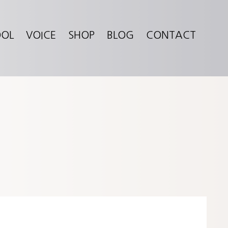
OOL
VOICE
SHOP
BLOG
CONTACT