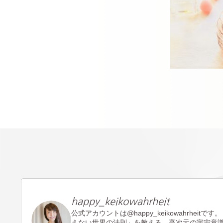
happy_keikowahrheit
公式アカウントは@happy_keikowahrheitです。
えない世界の法則」を教える。高次元の宇宙意