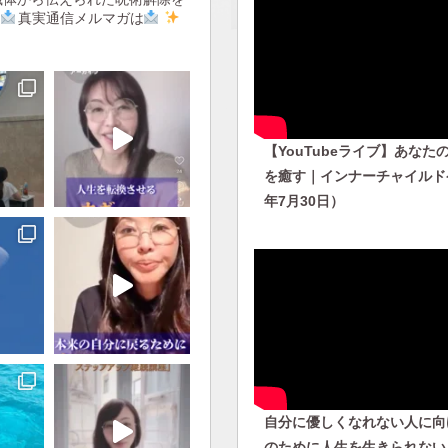
真実通信メルマガは
【YouTubeライブ】あなた
を癒す｜インナーチャイルドケ
年7月30日）
自分に優しくなれない人に向
のために人生を生きられない