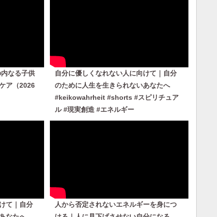
の内なる子供
自分に優しくなれない人に向けて｜自分
ア（2026
のために人生を生きられないあなたへ
#keikowahrheit #shorts #スピリチュア
ル #現実創造 #エネルギー
けて｜自分
人から否定されないエネルギーを身につ
あなたへ
ける｜人に見下げさせない自分になる