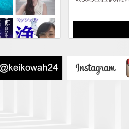
人から否定されないエネルギ
ける｜人に見下げさせない自
でフォロー