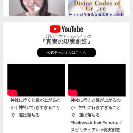
けいこヴァールハイトの
『真実の現実創造』
公式チャンネルはこちら
神社に行くと運が上がるの
神社に行くと運が上がるの
か｜神社に行きすぎること
か｜神社に行きすぎること
で 運は落ちる
で 運は落ちる
#keikowahrheit #shorts #
スピリチュアル #現実創造