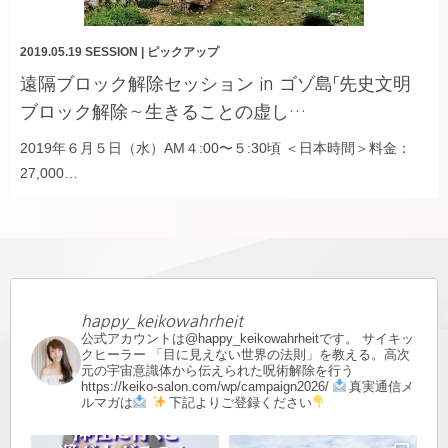
2019.05.19
SESSION
|
ピックアップ
遠隔ブロック解除セッション in ゴゾ島「先史文明
ブロック解除～生きることの虚し…
2019年６月５日（水）AM４:00〜５:30頃 ＜日本時間＞料金：
27,000…
happy_keikowahrheit
公式アカウントは@happy_keikowahrheitです。
サイキッ
クヒーラー
「目に見えない世界の法則」を教える。高次
元の宇宙意識体から伝えられた呪術解除を行う
https://keiko-salon.com/wp/campaign2026/
真実通信メ
ルマガは
下記よりご登録ください