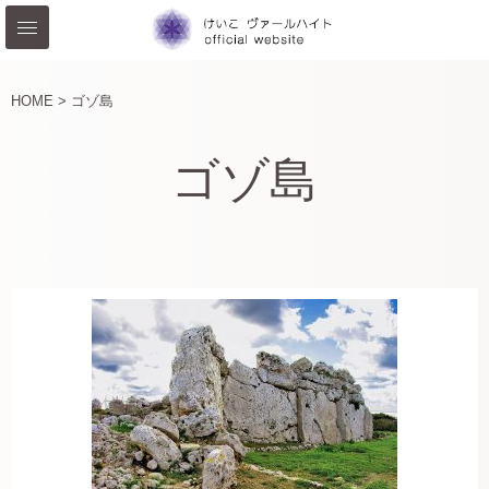
HOME >
ゴゾ島
ゴゾ島