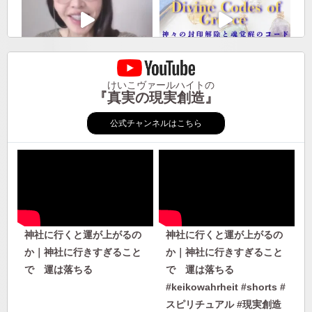
けいこヴァールハイトの
『真実の現実創造』
公式チャンネルはこちら
神社に行くと運が上がるの
神社に行くと運が上がるの
か｜神社に行きすぎること
か｜神社に行きすぎること
で 運は落ちる
で 運は落ちる
#keikowahrheit #shorts #
スピリチュアル #現実創造