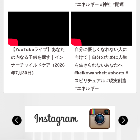
#エネルギー #神社 #開運
【YouTubeライブ】あなた
自分に優しくなれない人に
の内なる子供を癒す｜イン
向けて｜自分のために人生
ナーチャイルドケア（2026
を生きられないあなたへ
年7月30日）
#keikowahrheit #shorts #
スピリチュアル #現実創造
#エネルギー
自分に優しくなれない人に
人から否定されないエネル