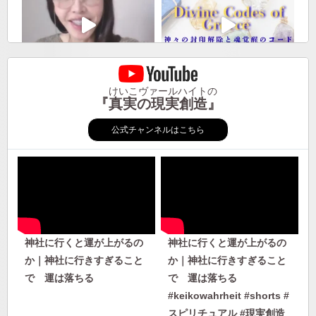
けいこヴァールハイトの
『真実の現実創造』
公式チャンネルはこちら
神社に行くと運が上がるの
神社に行くと運が上がるの
か｜神社に行きすぎること
か｜神社に行きすぎること
で 運は落ちる
で 運は落ちる
#keikowahrheit #shorts #
スピリチュアル #現実創造