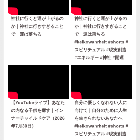
神社に行くと運が上がるの
神社に行くと運が上がるの
か｜神社に行きすぎること
か｜神社に行きすぎること
で 運は落ちる
で 運は落ちる
#keikowahrheit #shorts #
スピリチュアル #現実創造
#エネルギー #神社 #開運
【YouTubeライブ】あなた
自分に優しくなれない人に
の内なる子供を癒す｜イン
向けて｜自分のために人生
ナーチャイルドケア（2026
を生きられないあなたへ
年7月30日）
#keikowahrheit #shorts #
スピリチュアル #現実創造