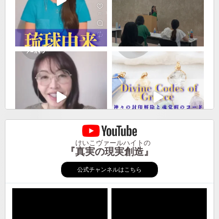
けいこヴァールハイトの
『真実の現実創造』
公式チャンネルはこちら