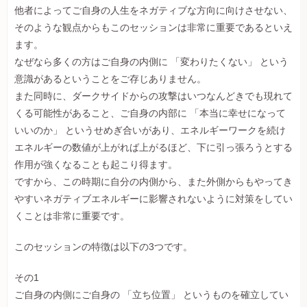
他者によってご自身の人生をネガティブな方向に向けさせない、
そのような観点からもこのセッションは非常に重要であるといえ
ます。
なぜなら多くの方はご自身の内側に 「変わりたくない」 という
意識があるということをご存じありません。
また同時に、ダークサイドからの攻撃はいつなんどきでも現れて
くる可能性があること、ご自身の内部に 「本当に幸せになって
いいのか」 というせめぎ合いがあり、エネルギーワークを続け
エネルギーの数値が上がれば上がるほど、下に引っ張ろうとする
作用が強くなることも起こり得ます。
ですから、この時期に自分の内側から、また外側からもやってき
やすいネガティブエネルギーに影響されないように対策をしてい
くことは非常に重要です。
このセッションの特徴は以下の3つです。
その1
ご自身の内側にご自身の 「立ち位置」 というものを確立してい