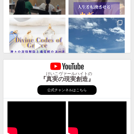
けいこヴァールハイトの
『真実の現実創造』
公式チャンネルはこちら