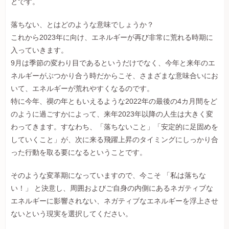
とです。
落ちない、とはどのような意味でしょうか？
これから2023年に向け、エネルギーが再び非常に荒れる時期に
入っていきます。
9月は季節の変わり目であるというだけでなく、今年と来年のエ
ネルギーがぶつかり合う時だからこそ、さまざまな意味合いにお
いて、エネルギーが荒れやすくなるのです。
特に今年、禊の年ともいえるような2022年の最後の4カ月間をど
のように過ごすかによって、来年2023年以降の人生は大きく変
わってきます。すなわち、「落ちないこと」「安定的に足固めを
していくこと」が、次に来る飛躍上昇のタイミングにしっかり合
った行動を取る要になるということです。
そのような変革期になっていますので、今こそ 「私は落ちな
い！」 と決意し、周囲およびご自身の内側にあるネガティブな
エネルギーに影響されない、ネガティブなエネルギーを浮上させ
ないという現実を選択してください。