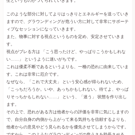
生というものがつくられていきます。
このような部分に対してよりはっきりとエネルギーを送っていき
ますので、グラウンディングが危うい方に対して非常にサポーテ
ィブなセッションになっていきます。
また、物事に対する視点というものを定め、安定させていきま
す。
視点がブレる方は 「こう思ったけど、やっぱりこうかもしれな
い……」 というように迷いがちです。
これは優柔不断であるというよりも、一種の恐れに由来していま
す。これは非常に厄介です。
なぜなら、「これで大丈夫」 という安心感が得られないため、
「こっちだろうか。いや、あっちかもしれない。待てよ、やっぱ
りそっちかもしれない……」 という、「迷う」 状態を作り出し
ます。
その上で、恐れがある方は他者からの評価を非常に気にしますの
で、自分自身の内側から上がって来る気持ちを信頼するよりも、
他者からの意見やどう見られるかを優先させてしまうからです。
ですから、このようなグラウンディングの危うさを助長させる、