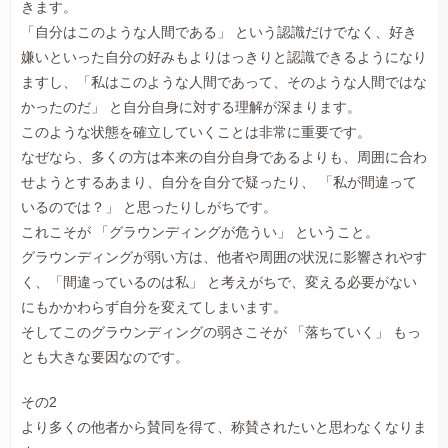
きます。
「自分はこのような人間である」 という認識だけでなく、好き
嫌いといった自分の好みもよりはっきりと認識できるようになり
ますし、「私はこのような人間であって、そのような人間ではな
かったのだ」 と自分自身に対する理解が深まります。
このような状態を確立していくことは非常に重要です。
なぜなら、多くの方は本来の自分自身であるよりも、周囲に合わ
せようとするあまり、自分を自分で疑ったり、 「私が間違って
いるのでは？」 と思ったりしがちです。
これこそが 「グラウンディングが危うい」 ということ。
グラウンディングが弱い方は、他者や周囲の状況に影響されやす
く、「間違っているのは私」 と考えがちで、変える必要がない
にもかかわらず自分を変えてしまいます。
そしてこのグラウンディングの弱さこそが 「落ちていく」 もっ
とも大きな要因なのです。
その2
より多くの他者から賛同を得て、称賛されたいと思わなくなりま