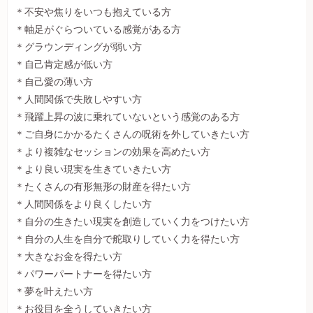
＊不安や焦りをいつも抱えている方
＊軸足がぐらついている感覚がある方
＊グラウンディングが弱い方
＊自己肯定感が低い方
＊自己愛の薄い方
＊人間関係で失敗しやすい方
＊飛躍上昇の波に乗れていないという感覚のある方
＊ご自身にかかるたくさんの呪術を外していきたい方
＊より複雑なセッションの効果を高めたい方
＊より良い現実を生きていきたい方
＊たくさんの有形無形の財産を得たい方
＊人間関係をより良くしたい方
＊自分の生きたい現実を創造していく力をつけたい方
＊自分の人生を自分で舵取りしていく力を得たい方
＊大きなお金を得たい方
＊パワーパートナーを得たい方
＊夢を叶えたい方
＊お役目を全うしていきたい方