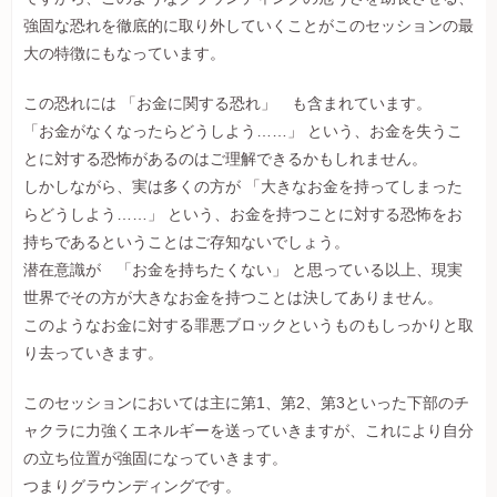
強固な恐れを徹底的に取り外していくことがこのセッションの最
大の特徴にもなっています。
この恐れには 「お金に関する恐れ」 も含まれています。
「お金がなくなったらどうしよう……」 という、お金を失うこ
とに対する恐怖があるのはご理解できるかもしれません。
しかしながら、実は多くの方が 「大きなお金を持ってしまった
らどうしよう……」 という、お金を持つことに対する恐怖をお
持ちであるということはご存知ないでしょう。
潜在意識が 「お金を持ちたくない」 と思っている以上、現実
世界でその方が大きなお金を持つことは決してありません。
このようなお金に対する罪悪ブロックというものもしっかりと取
り去っていきます。
このセッションにおいては主に第1、第2、第3といった下部のチ
ャクラに力強くエネルギーを送っていきますが、これにより自分
の立ち位置が強固になっていきます。
つまりグラウンディングです。