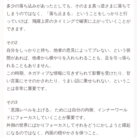
多少の落ち込みがあったとしても、そのまま真っ逆さまに落ちて
しまうのではなく、「落ち止まる」 ということをしっかりと行
っていけば、飛躍上昇のタイミングで確実に上がっていくことが
できます。
その2
自分をしっかりと持ち、他者の意見によってブレない、という状
態があれば、他者から横やりを入れられることも、足を引っ張ら
れることもありません。
この時期、ネガティブな情報に引きずられて影響を受けたり、甘
い言葉にそそのかされたり、うまい話に乗せられない、というこ
とは非常に重要です。
その3
「意識レベルを上げる」 ためには自分の内側、インナーワール
ドにフォーカスしていくことが重要です。
外側の世界にばかりフォーカスしてそれをどうにかしようと躍起
になるのではなく、内面の穏やかさを保つこと。