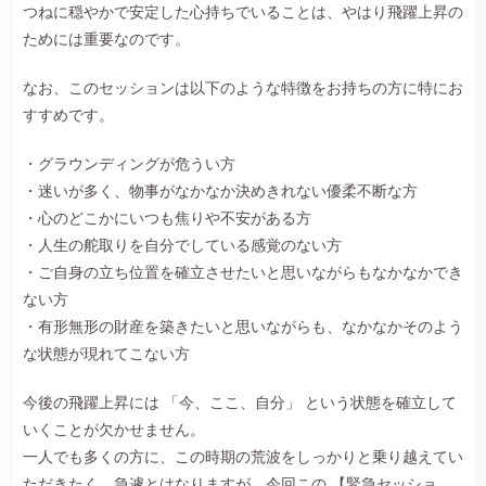
つねに穏やかで安定した心持ちでいることは、やはり飛躍上昇の
ためには重要なのです。
なお、このセッションは以下のような特徴をお持ちの方に特にお
すすめです。
・グラウンディングが危うい方
・迷いが多く、物事がなかなか決めきれない優柔不断な方
・心のどこかにいつも焦りや不安がある方
・人生の舵取りを自分でしている感覚のない方
・ご自身の立ち位置を確立させたいと思いながらもなかなかでき
ない方
・有形無形の財産を築きたいと思いながらも、なかなかそのよう
な状態が現れてこない方
今後の飛躍上昇には 「今、ここ、自分」 という状態を確立して
いくことが欠かせません。
一人でも多くの方に、この時期の荒波をしっかりと乗り越えてい
ただきたく、急遽とはなりますが、今回この 【緊急セッショ