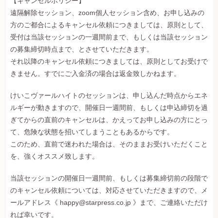
【キャンセルポリシー】
遠隔解除セッション、zoom個人セッション含め、お申し込みの
方のご都合によるキャンセル依頼につきましては、原則として、
受付は当該セッションの一週間前まで、もしくは当該セッション
の募集締切時点まで、とさせていただきます。
それ以降のキャンセル依頼につきましては、原則としてお受けで
きません。すでにご入金済の場合は返金致しかねます。
けいこヴァールハイトのセッションは、申し込んだ時点からエネ
ルギーが動きますので、開催日一週間前、もしくは申込締切を過
ぎてからの直前のキャンセルは、かえってお申し込みの方にとっ
て、危険な状態を招いてしまうこともあるからです。
このため、直前で迷われた場合は、そのままお受けいただくこと
を、強くオススメ致します。
当該セッションの開催日一週間前、もしくは募集締切前の段階で
のキャンセル依頼については、対応させていただきますので、メ
ールアドレス《 happy@starpress.co.jp 》まで、ご連絡いただけ
れば幸いです。