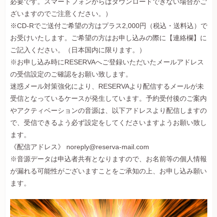
必要です。スマートフォンからはダウンロードできない場合がご
ざいますのでご注意ください。）
※CD-Rでご送付ご希望の方はプラス2,000円（税込・送料込）で
お受けいたします。ご希望の方はお申し込みの際に【連絡欄】に
ご記入ください。（日本国内に限ります。）
※お申し込み時にRESERVAへご登録いただいたメールアドレス
の受信設定のご確認をお願い致します。
迷惑メール対策強化により、RESERVAより配信するメールが未
受信となっているケースが発生しています。予約受付後のご案内
やアクティベーションの音源は、以下アドレスより配信しますの
で、受信できるよう必ず設定をしてくださいますようお願い致し
ます。
《配信アドレス》 noreply@reserva-mail.com
※音源データは申込者共有となりますので、お名前等の個人情報
が漏れる可能性がございますことをご承知の上、お申し込み願い
ます。