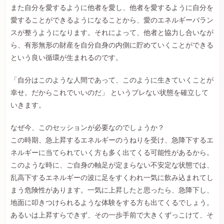
また自分を愛するように他者を愛し、他者を愛するように自分を
愛することができるようになることから、愛のエネルギーバラン
スが整うようになります。それによって、他者と協力し合いなが
ら、有形無形の財産を自分自身の内側に貯めていくことができる
という良い循環が生まれるのです。
「自分はこのような人間であって、このように生きていくことが
幸せ。だからこれでいいのだ」 というブレない状態を確立して
いきます。
なぜ今、このセッションが必要なのでしょうか？
この時期、急上昇するエネルギーのうねりを受け、急降下するエ
ネルギーに当てられていく方も多く出てくる可能性があるから。
このような時に、ご自身の軸足が定まらない不安定な状態では、
乱高下するエネルギーの波に足をすくわれ一気に飲み込まれてし
まう危険性があります。一気に上昇したと思ったら、急降下し、
地面に叩きつけられるような体験をする方も出てくるでしょう。
あるいは上昇すらできず、その一歩手前で大きくずっこけて、そ