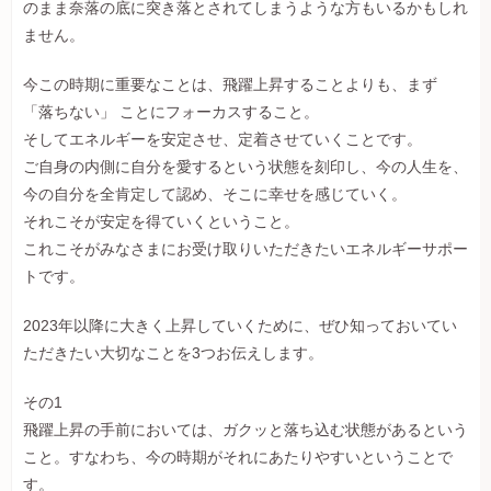
のまま奈落の底に突き落とされてしまうような方もいるかもしれ
ません。
今この時期に重要なことは、飛躍上昇することよりも、まず
「落ちない」 ことにフォーカスすること。
そしてエネルギーを安定させ、定着させていくことです。
ご自身の内側に自分を愛するという状態を刻印し、今の人生を、
今の自分を全肯定して認め、そこに幸せを感じていく。
それこそが安定を得ていくということ。
これこそがみなさまにお受け取りいただきたいエネルギーサポー
トです。
2023年以降に大きく上昇していくために、ぜひ知っておいてい
ただきたい大切なことを3つお伝えします。
その1
飛躍上昇の手前においては、ガクッと落ち込む状態があるという
こと。すなわち、今の時期がそれにあたりやすいということで
す。