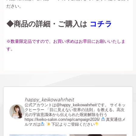
ださい。
◆商品の詳細・ご購入は
コチラ
※数量限定品ですので、お買い求めはお早目にお願いいたしま
す。
happy_keikowahrheit
公式アカウントは@happy_keikowahrheitです。
サイキッ
クヒーラー
「目に見えない世界の法則」を教える。高次
元の宇宙意識体から伝えられた呪術解除を行う
https://keiko-salon.com/wp/campaign2026/
真実通信メ
ルマガは
下記よりご登録ください