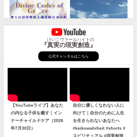
けいこヴァールハイトの
『真実の現実創造』
公式チャンネルはこちら
【YouTubeライブ】あなた
自分に優しくなれない人に
の内なる子供を癒す｜イン
向けて｜自分のために人生
ナーチャイルドケア（2026
を生きられないあなたへ
年7月30日）
#keikowahrheit #shorts #
スピリチュアル #現実創造