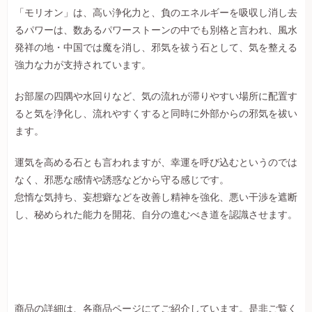
「モリオン」は、高い浄化力と、負のエネルギーを吸収し消し去
るパワーは、数あるパワーストーンの中でも別格と言われ、風水
発祥の地・中国では魔を消し、邪気を祓う石として、気を整える
強力な力が支持されています。
お部屋の四隅や水回りなど、気の流れが滞りやすい場所に配置す
ると気を浄化し、流れやすくすると同時に外部からの邪気を祓い
ます。
運気を高める石とも言われますが、幸運を呼び込むというのでは
なく、邪悪な感情や誘惑などから守る感じです。
怠惰な気持ち、妄想癖などを改善し精神を強化、悪い干渉を遮断
し、秘められた能力を開花、自分の進むべき道を認識させます。
商品の詳細は、各商品ページにてご紹介しています。是非ご覧く