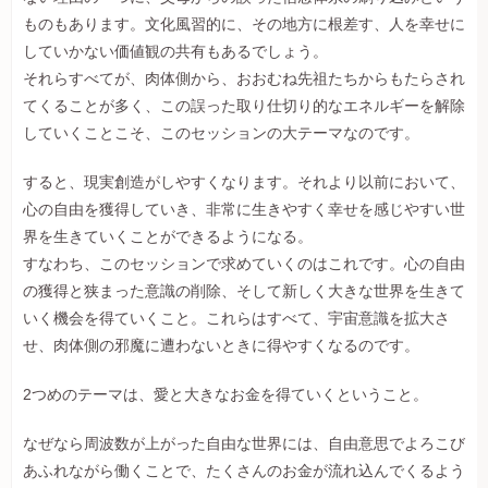
ものもあります。文化風習的に、その地方に根差す、人を幸せに
していかない価値観の共有もあるでしょう。
それらすべてが、肉体側から、おおむね先祖たちからもたらされ
てくることが多く、この誤った取り仕切り的なエネルギーを解除
していくことこそ、このセッションの大テーマなのです。
すると、現実創造がしやすくなります。それより以前において、
心の自由を獲得していき、非常に生きやすく幸せを感じやすい世
界を生きていくことができるようになる。
すなわち、このセッションで求めていくのはこれです。心の自由
の獲得と狭まった意識の削除、そして新しく大きな世界を生きて
いく機会を得ていくこと。これらはすべて、宇宙意識を拡大さ
せ、肉体側の邪魔に遭わないときに得やすくなるのです。
2つめのテーマは、愛と大きなお金を得ていくということ。
なぜなら周波数が上がった自由な世界には、自由意思でよろこび
あふれながら働くことで、たくさんのお金が流れ込んでくるよう