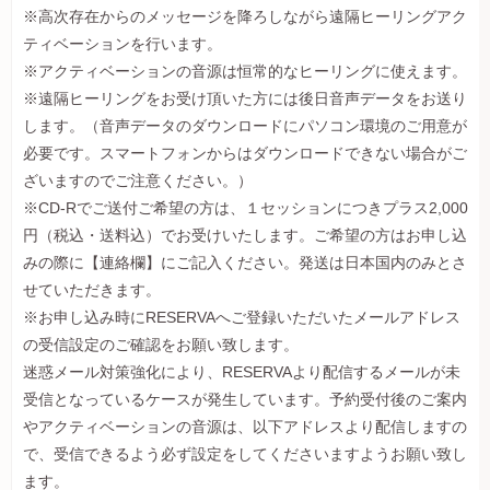
※高次存在からのメッセージを降ろしながら遠隔ヒーリングアク
ティベーションを行います。
※アクティベーションの音源は恒常的なヒーリングに使えます。
※遠隔ヒーリングをお受け頂いた方には後日音声データをお送り
します。（音声データのダウンロードにパソコン環境のご用意が
必要です。スマートフォンからはダウンロードできない場合がご
ざいますのでご注意ください。）
※CD-Rでご送付ご希望の方は、１セッションにつきプラス2,000
円（税込・送料込）でお受けいたします。ご希望の方はお申し込
みの際に【連絡欄】にご記入ください。発送は日本国内のみとさ
せていただきます。
※お申し込み時にRESERVAへご登録いただいたメールアドレス
の受信設定のご確認をお願い致します。
迷惑メール対策強化により、RESERVAより配信するメールが未
受信となっているケースが発生しています。予約受付後のご案内
やアクティベーションの音源は、以下アドレスより配信しますの
で、受信できるよう必ず設定をしてくださいますようお願い致し
ます。