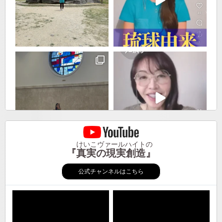
けいこヴァールハイトの
『真実の現実創造』
公式チャンネルはこちら