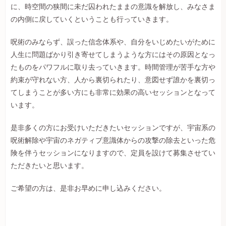
に、時空間の狭間に未だ囚われたままの意識を解放し、みなさま
の内側に戻していくということも行っていきます。
呪術のみならず、誤った信念体系や、自分をいじめたいがために
人生に問題ばかり引き寄せてしまうような方にはその原因となっ
たものをパワフルに取り去っていきます。時間管理が苦手な方や
約束が守れない方、人から裏切られたり、意図せず誰かを裏切っ
てしまうことが多い方にも非常に効果の高いセッションとなって
います。
是非多くの方にお受けいただきたいセッションですが、宇宙系の
呪術解除や宇宙のネガティブ意識体からの攻撃の除去といった危
険を伴うセッションになりますので、定員を設けて募集させてい
ただきたいと思います。
ご希望の方は、是非お早めに申し込みください。