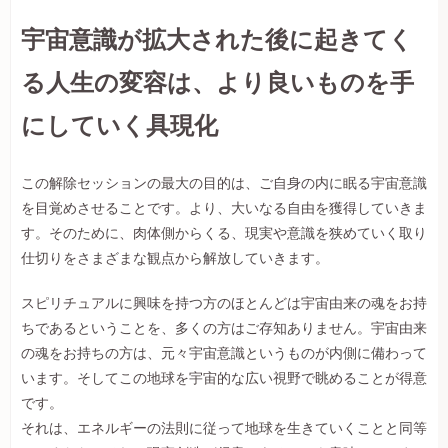
宇宙意識が拡大された後に起きてく
る人生の変容は、より良いものを手
にしていく具現化
この解除セッションの最大の目的は、ご自身の内に眠る宇宙意識
を目覚めさせることです。より、大いなる自由を獲得していきま
す。そのために、肉体側からくる、現実や意識を狭めていく取り
仕切りをさまざまな観点から解放していきます。
スピリチュアルに興味を持つ方のほとんどは宇宙由来の魂をお持
ちであるということを、多くの方はご存知ありません。宇宙由来
の魂をお持ちの方は、元々宇宙意識というものが内側に備わって
います。そしてこの地球を宇宙的な広い視野で眺めることが得意
です。
それは、エネルギーの法則に従って地球を生きていくことと同等