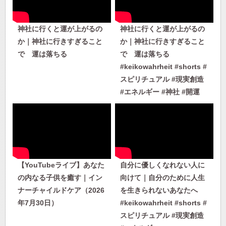
神社に行くと運が上がるの
神社に行くと運が上がるの
か｜神社に行きすぎること
か｜神社に行きすぎること
で 運は落ちる
で 運は落ちる
#keikowahrheit #shorts #
スピリチュアル #現実創造
#エネルギー #神社 #開運
【YouTubeライブ】あなた
自分に優しくなれない人に
の内なる子供を癒す｜イン
向けて｜自分のために人生
ナーチャイルドケア（2026
を生きられないあなたへ
年7月30日）
#keikowahrheit #shorts #
スピリチュアル #現実創造