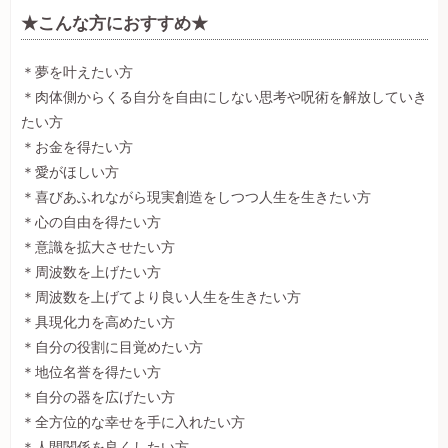
★こんな方におすすめ★
＊夢を叶えたい方
＊肉体側からくる自分を自由にしない思考や呪術を解放していき
たい方
＊お金を得たい方
＊愛がほしい方
＊喜びあふれながら現実創造をしつつ人生を生きたい方
＊心の自由を得たい方
＊意識を拡大させたい方
＊周波数を上げたい方
＊周波数を上げてより良い人生を生きたい方
＊具現化力を高めたい方
＊自分の役割に目覚めたい方
＊地位名誉を得たい方
＊自分の器を広げたい方
＊全方位的な幸せを手に入れたい方
＊人間関係を良くしたい方