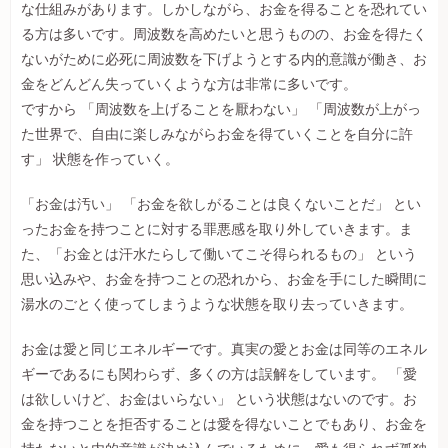
な仕組みがあります。しかしながら、お金を得ることを恐れてい
る方は多いです。周波数を高めたいと思うものの、お金を得たく
ないがために必死に周波数を下げようとする内的意識が働き、お
金をどんどん失っていくような方は非常に多いです。
ですから 「周波数を上げることを厭わない」 「周波数が上がっ
た世界で、自由に楽しみながらお金を得ていくことを自分に許
す」 状態を作っていく。
「お金は汚い」 「お金を欲しがることは良くないことだ」 とい
ったお金を持つことに対する罪悪感を取り外していきます。ま
た、「お金とは汗水たらして働いてこそ得られるもの」 という
思い込みや、お金を持つことの恐れから、お金を手にした瞬間に
湯水のごとく使ってしまうような状態を取り去っていきます。
お金は愛と同じエネルギーです。真実の愛とお金は同等のエネル
ギーであるにも関わらず、多くの方は誤解をしています。 「愛
は欲しいけど、お金はいらない」 という状態はないのです。お
金を持つことを拒否することは愛を得ないことでもあり、お金を