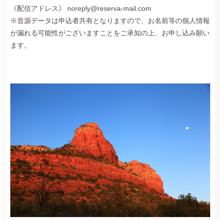
《配信アドレス》 noreply@reserva-mail.com
※音源データは申込者共有となりますので、お名前等の個人情報
が漏れる可能性がございますことをご承知の上、お申し込み願い
ます。