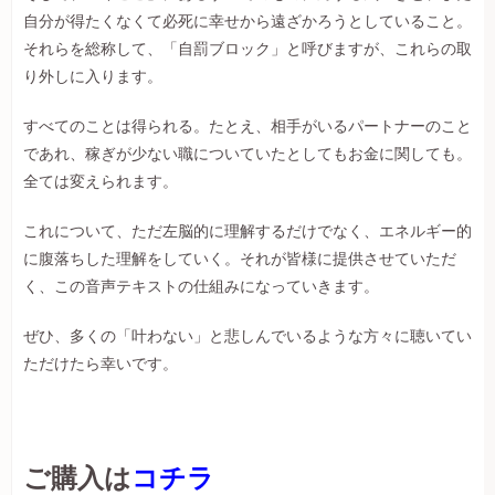
自分が得たくなくて必死に幸せから遠ざかろうとしていること。
それらを総称して、「自罰ブロック」と呼びますが、これらの取
り外しに入ります。
すべてのことは得られる。たとえ、相手がいるパートナーのこと
であれ、稼ぎが少ない職についていたとしてもお金に関しても。
全ては変えられます。
これについて、ただ左脳的に理解するだけでなく、エネルギー的
に腹落ちした理解をしていく。それが皆様に提供させていただ
く、この音声テキストの仕組みになっていきます。
ぜひ、多くの「叶わない」と悲しんでいるような方々に聴いてい
ただけたら幸いです。
ご購入は
コチラ