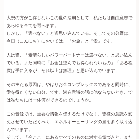
大勢の方がご存じないこの世の法則として、私たちは自由意志で
あらゆる全てを選べます。
しかし、「選べない」と皆思い込んでいる。そしてその分野は、
今日（こんにち）においては、『お金』と『愛』です。
人は皆、「素晴らしいパワーパートナーは選べない」と思い込ん
でいる。また同時に「お金は望んでも得られないもの」「ある程
度は手に入るが、それ以上は無理」と思い込んでいます。
その主たる原因は、やはりお金コンプレックスであると同時に、
愛を得たくない自分、です。潜在意識の話に他ならないとき、で
は私たちには一体何ができるのでしょうか。
この音源では、重要な情報を伝えるだけでなく、皆様の意識を変
えさせていただくべく、エネルギーヒーリングの量を多く取り込
んでいます。
そして、「今ここ」にあるすべてのものに対する気づきと、また