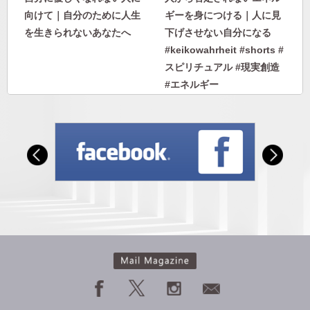
向けて｜自分のために人生
ギーを身につける｜人に見
を生きられないあなたへ
下げさせない自分になる
#keikowahrheit #shorts #
スピリチュアル #現実創造
#エネルギー
人から否定されないエネル
【私のヘミシンク体験】フ
ギーを身につける｜人に見
ォーカス10〜27｜ヘミシン
下げさせない自分になる
クで見た2日後の雪。失恋
で身を投げた過去世の自分