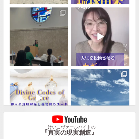
けいこヴァールハイトの
『真実の現実創造』