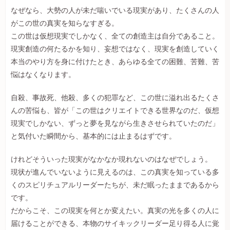
なぜなら、大勢の人が未だ喘いでいる現実があり、たくさんの人
がこの世の真実を知らなすぎる。
この世は仮想現実でしかなく、全ての創造主は自分であること。
現実創造の何たるかを知り、妄想ではなく、現実を創造していく
本当のやり方を身に付けたとき、あらゆる全ての困難、苦難、苦
悩はなくなります。
自殺、事故死、他殺、多くの犯罪など、この世に溢れ出るたくさ
んの苦悩も、皆が「この世はクリエイトできる世界なのだ、仮想
現実でしかない、ずっと夢を見ながら生きさせられていたのだ」
と気付いた瞬間から、基本的には止まるはずです。
けれどそういった現実がなかなか現れないのはなぜでしょう。
現状が進んでいないように見えるのは、この真実を知っている多
くのスピリチュアルリーダーたちが、未だ眠ったままであるから
です。
だからこそ、この現実を何とか変えたい。真実の光を多くの人に
届けることができる、本物のサイキックリーダー足り得る人に覚