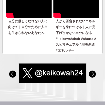
自分に優しくなれない人に
人から否定されないエネル
向けて｜自分のために人生
ギーを身につける｜人に見
を生きられないあなたへ
下げさせない自分になる
#keikowahrheit #shorts #
スピリチュアル #現実創造
#エネルギー
人から否定されないエネル
【私のヘミシンク体験】フ
ギーを身につける｜人に見
ォーカス10〜27｜ヘミシン
下げさせない自分になる
クで見た2日後の雪。失恋
で身を投げた過去世の自分