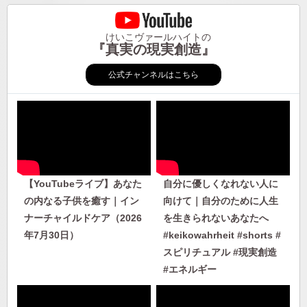
けいこヴァールハイトの
『真実の現実創造』
公式チャンネルはこちら
【YouTubeライブ】あなた
自分に優しくなれない人に
の内なる子供を癒す｜イン
向けて｜自分のために人生
ナーチャイルドケア（2026
を生きられないあなたへ
年7月30日）
#keikowahrheit #shorts #
スピリチュアル #現実創造
#エネルギー