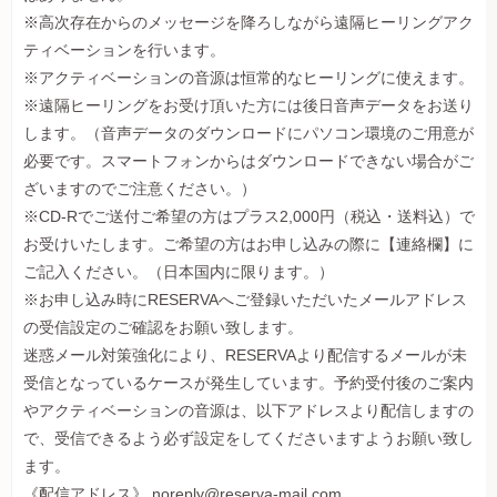
※高次存在からのメッセージを降ろしながら遠隔ヒーリングアク
ティベーションを行います。
※アクティベーションの音源は恒常的なヒーリングに使えます。
※遠隔ヒーリングをお受け頂いた方には後日音声データをお送り
します。（音声データのダウンロードにパソコン環境のご用意が
必要です。スマートフォンからはダウンロードできない場合がご
ざいますのでご注意ください。）
※CD-Rでご送付ご希望の方はプラス2,000円（税込・送料込）で
お受けいたします。ご希望の方はお申し込みの際に【連絡欄】に
ご記入ください。（日本国内に限ります。）
※お申し込み時にRESERVAへご登録いただいたメールアドレス
の受信設定のご確認をお願い致します。
迷惑メール対策強化により、RESERVAより配信するメールが未
受信となっているケースが発生しています。予約受付後のご案内
やアクティベーションの音源は、以下アドレスより配信しますの
で、受信できるよう必ず設定をしてくださいますようお願い致し
ます。
《配信アドレス》 noreply@reserva-mail.com