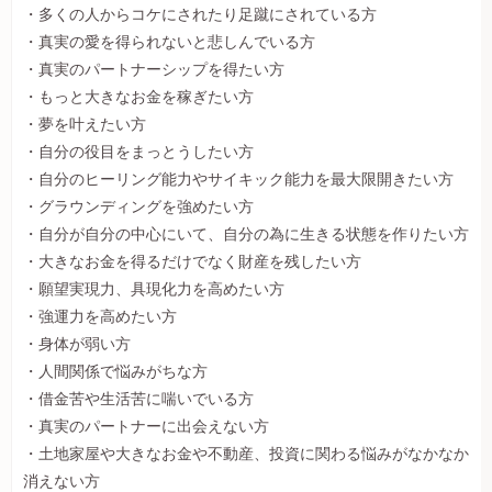
・多くの人からコケにされたり足蹴にされている方
・真実の愛を得られないと悲しんでいる方
・真実のパートナーシップを得たい方
・もっと大きなお金を稼ぎたい方
・夢を叶えたい方
・自分の役目をまっとうしたい方
・自分のヒーリング能力やサイキック能力を最大限開きたい方
・グラウンディングを強めたい方
・自分が自分の中心にいて、自分の為に生きる状態を作りたい方
・大きなお金を得るだけでなく財産を残したい方
・願望実現力、具現化力を高めたい方
・強運力を高めたい方
・身体が弱い方
・人間関係で悩みがちな方
・借金苦や生活苦に喘いでいる方
・真実のパートナーに出会えない方
・土地家屋や大きなお金や不動産、投資に関わる悩みがなかなか
消えない方