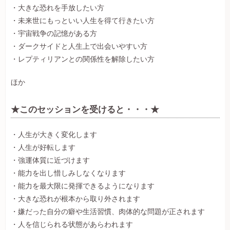
・大きな恐れを手放したい方
・未来世にもっといい人生を得て行きたい方
・宇宙戦争の記憶がある方
・ダークサイドと人生上で出会いやすい方
・レプティリアンとの関係性を解除したい方
ほか
★このセッションを受けると・・・★
・人生が大きく変化します
・人生が好転します
・強運体質に近づけます
・能力を出し惜しみしなくなります
・能力を最大限に発揮できるようになります
・大きな恐れが根本から取り外されます
・嫌だった自分の癖や生活習慣、肉体的な問題が正されます
・人を信じられる状態があらわれます