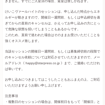
きません。すでにご入金済の場合、返金は致しかねます。
けいこヴァールハイトのセッションは、申し込んだ時点からエネ
ルギーが動きますので、開催日一週間前、もしくは申込締切を過
ぎてからの直前のキャンセルは、かえってお申し込みの方にとっ
て危険な状態を招いてしまうこともあるからです。
このため、直前で迷われた場合はそのままお受けいただくことを
強くオススメ致します。
当該セッションの開催日一週間前、もしくは募集締切前の段階で
のキャンセル依頼については対応させていただきますので、メー
ルアドレス《 happy@starpress.co.jp 》まで、ご連絡いただけれ
ば幸いです。
お申し込みにつきましてはこうしたこともおふまえの上、ご対応
いただけますようお願い申し上げます。
注意事項
・複数日のセッションの場合は、開催初日をもって「開催日」と