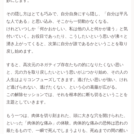
妙にします。
その隠し方はとても巧みで、自分自身にすら隠し、「自分は平凡
な人である」と思い込み、そこから一切動かなくなる。
けれどいつしか「何かおかしい、私は他の人と何かが違う」と気
付いていく。お役目であったり、こうしたいという思いが沸々と
湧き上がってくると、次第に自分が誰であるかということを取り
戻し始めます。
すると、高次元のネガティブ存在たちの的になりたくない思い
と、元の力を取り戻したいという思いがぶつかり始め、その人の
人生はよりコンフューズしてきます。逃げたい思いが強い、けれ
ど逃げられない、逃げたくない、という心の葛藤が広がる。
この解除セッションでは、それを根本的に断ち切るということを
主題としていきます。
もう一つは、肉体を切り刻まれた、頭に大きな穴を開けられた、
といった「肉体的な痛み」の体験。肉体的な痛みの恐怖は恐れの
最たるもので、一瞬で死んでしまうよりも、死ぬまでの間の酷い