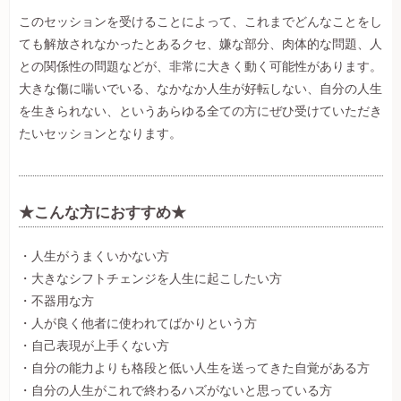
このセッションを受けることによって、これまでどんなことをし
ても解放されなかったとあるクセ、嫌な部分、肉体的な問題、人
との関係性の問題などが、非常に大きく動く可能性があります。
大きな傷に喘いでいる、なかなか人生が好転しない、自分の人生
を生きられない、というあらゆる全ての方にぜひ受けていただき
たいセッションとなります。
★こんな方におすすめ★
・人生がうまくいかない方
・大きなシフトチェンジを人生に起こしたい方
・不器用な方
・人が良く他者に使われてばかりという方
・自己表現が上手くない方
・自分の能力よりも格段と低い人生を送ってきた自覚がある方
・自分の人生がこれで終わるハズがないと思っている方