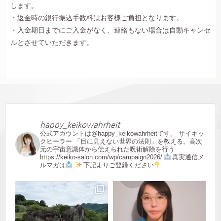
します。
・返金時の銀行振込手数料はお客様ご負担となります。
・入金期日までにご入金がなく、連絡もない場合は自動キャンセ
ルとさせていただきます。
happy_keikowahrheit
公式アカウントは@happy_keikowahrheitです。
サイキッ
クヒーラー
「目に見えない世界の法則」を教える。高次
元の宇宙意識体から伝えられた呪術解除を行う
https://keiko-salon.com/wp/campaign2026/
真実通信メ
ルマガは
下記よりご登録ください