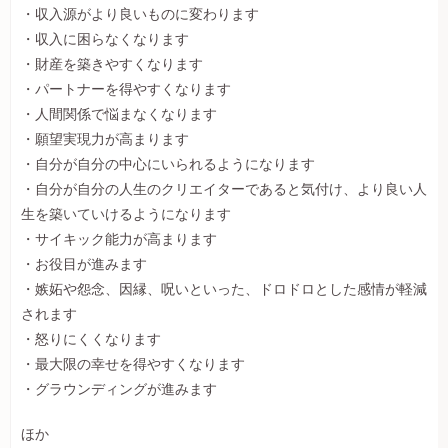
・収入源がより良いものに変わります
・収入に困らなくなります
・財産を築きやすくなります
・パートナーを得やすくなります
・人間関係で悩まなくなります
・願望実現力が高まります
・自分が自分の中心にいられるようになります
・自分が自分の人生のクリエイターであると気付け、より良い人
生を築いていけるようになります
・サイキック能力が高まります
・お役目が進みます
・嫉妬や怨念、因縁、呪いといった、ドロドロとした感情が軽減
されます
・怒りにくくなります
・最大限の幸せを得やすくなります
・グラウンディングが進みます
ほか