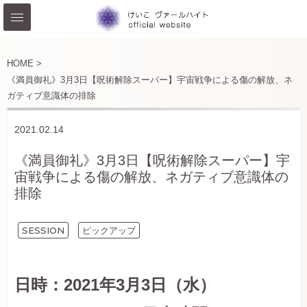
HOME >
《満員御礼》3月3日【呪術解除スーパー】宇宙戦争による傷の解放、ネ
ガティブ意識体の排除
2021.02.14
《満員御礼》3月3日【呪術解除スーパー】宇
宙戦争による傷の解放、ネガティブ意識体の
排除
SESSION
ピックアップ
日時：2021年3月3日（水）