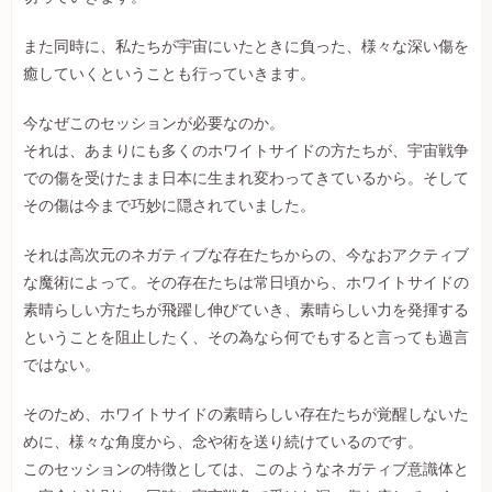
また同時に、私たちが宇宙にいたときに負った、様々な深い傷を
癒していくということも行っていきます。
今なぜこのセッションが必要なのか。
それは、あまりにも多くのホワイトサイドの方たちが、宇宙戦争
での傷を受けたまま日本に生まれ変わってきているから。そして
その傷は今まで巧妙に隠されていました。
それは高次元のネガティブな存在たちからの、今なおアクティブ
な魔術によって。その存在たちは常日頃から、ホワイトサイドの
素晴らしい方たちが飛躍し伸びていき、素晴らしい力を発揮する
ということを阻止したく、その為なら何でもすると言っても過言
ではない。
そのため、ホワイトサイドの素晴らしい存在たちが覚醒しないた
めに、様々な角度から、念や術を送り続けているのです。
このセッションの特徴としては、このようなネガティブ意識体と