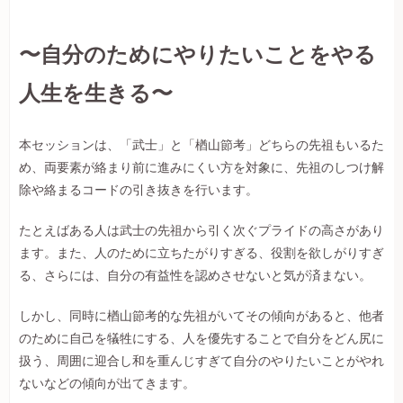
〜自分のためにやりたいことをやる
人生を生きる〜
本セッションは、「武士」と「楢山節考」どちらの先祖もいるた
め、両要素が絡まり前に進みにくい方を対象に、先祖のしつけ解
除や絡まるコードの引き抜きを行います。
たとえばある人は武士の先祖から引く次ぐプライドの高さがあり
ます。また、人のために立ちたがりすぎる、役割を欲しがりすぎ
る、さらには、自分の有益性を認めさせないと気が済まない。
しかし、同時に楢山節考的な先祖がいてその傾向があると、他者
のために自己を犠牲にする、人を優先することで自分をどん尻に
扱う、周囲に迎合し和を重んじすぎて自分のやりたいことがやれ
ないなどの傾向が出てきます。