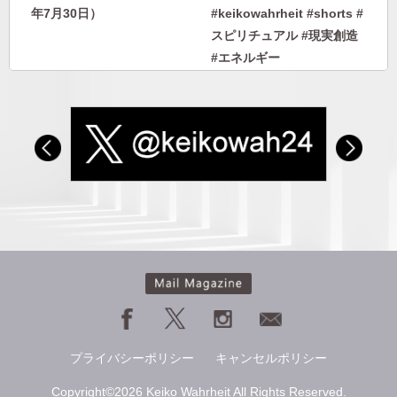
年7月30日）
#keikowahrheit #shorts #
スピリチュアル #現実創造
#エネルギー
自分に優しくなれない人に
人から否定されないエネル
向けて｜自分のために人生
ギーを身につける｜人に見
を生きられないあなたへ
下げさせない自分になる
#keikowahrheit #shorts #
スピリチュアル #現実創造
#エネルギー
プライバシーポリシー
キャンセルポリシー
Copyright©2026 Keiko Wahrheit All Rights Reserved.