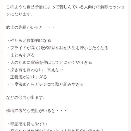
このような自己矛盾によって苦しんでいる人向けの解除セッショ
ンになります。
武士の先祖がいると・・・
・やたらと攻撃的になる
・プライドが高く我が家系や我が人生を誇示したくなる
・まともすぎる
・人のために背筋を伸ばしてとにかくやりきる
・泣き言を言わない、言えない
・正義感がありすぎる
・一度決めたらガチンコで取り組みすぎる
などの傾向が出ます。
楢山節考的な先祖がいると・・・
・罪悪感を持ちやすい