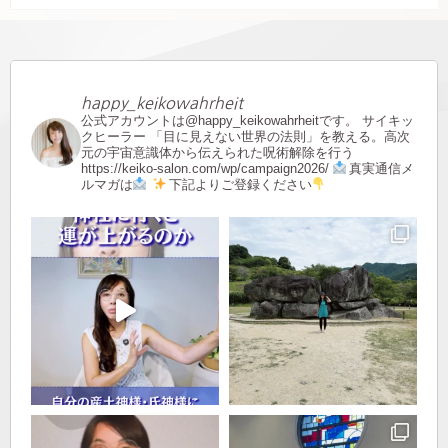
happy_keikowahrheit
公式アカウントは@happy_keikowahrheitです。
サイキッ
クヒーラー
「目に見えない世界の法則」を教える。高次
元の宇宙意識体から伝えられた呪術解除を行う
https://keiko-salon.com/wp/campaign2026/
真実通信メ
ルマガは
下記よりご登録ください