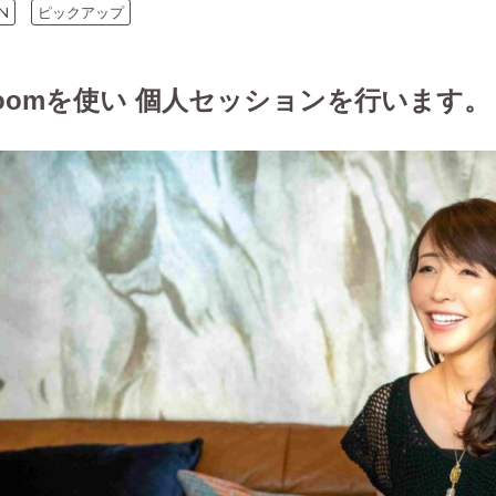
N
ピックアップ
oomを使い 個人セッションを行います