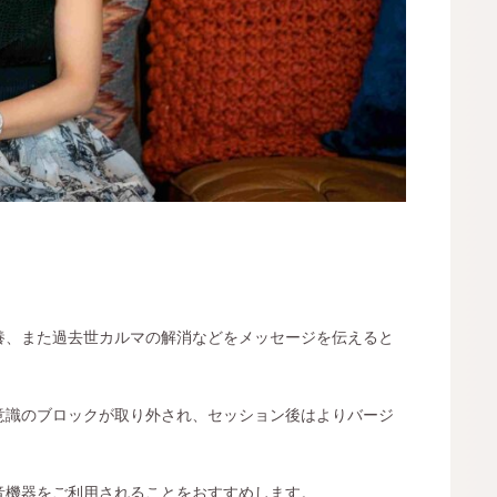
養、また過去世カルマの解消などをメッセージを伝えると
意識のブロックが取り外され、セッション後はよりバージ
音機器をご利用されることをおすすめします。