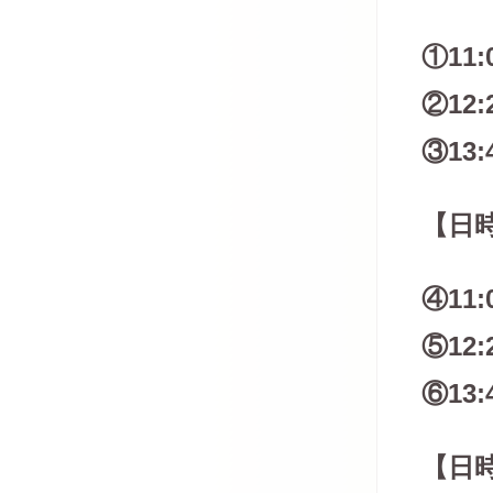
①11:
②12:
③13:
【日時
④11:
⑤12:
⑥13:
【日時