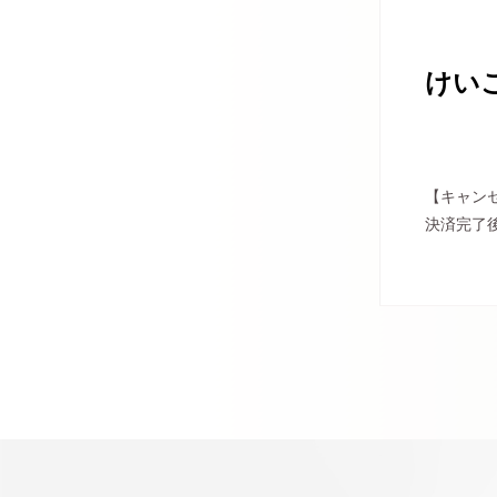
けい
【キャン
決済完了