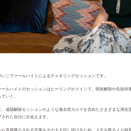
けいこヴァールハイトによるチャネリングセッションです。
ァールハイトのセッションはヒーリングがメインで、呪術解除や先祖供
っていく。
に、遠隔解除セッションのような過去世カルマを含めたさまざまな潜在
プされた自分に出会えます。
から直接降ろされる言葉をそのまま話し続けるため、メモを取るより録