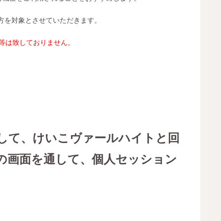
な方を対象とさせていただきます。
等は致しておりません。
。
用して、けいこヴァールハイトと回
の画面を通して、個人セッション