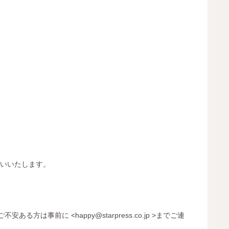
願いいたします。
は事前に <happy@starpress.co.jp >までご連