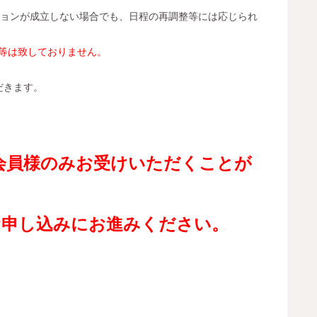
ションが成立しない場合でも、日程の再調整等には応じられ
等は致しておりません。
。
だきます。
会員様のみお受けいただくことが
お申し込みにお進みください。