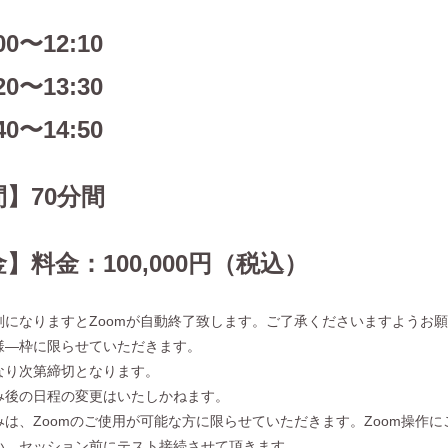
00〜12:10
20〜13:30
40〜14:50
】70分間
】料金：100,000円（税込）
刻になりますとZoomが自動終了致します。ご了承くださいますようお
様―枠に限らせていただきます。
なり次第締切となります。
み後の日程の変更はいたしかねます。
は、Zoomのご使用が可能な方に限らせていただきます。Zoom操作にご不安ある方
い。セッション前にテスト接続させて頂きます。