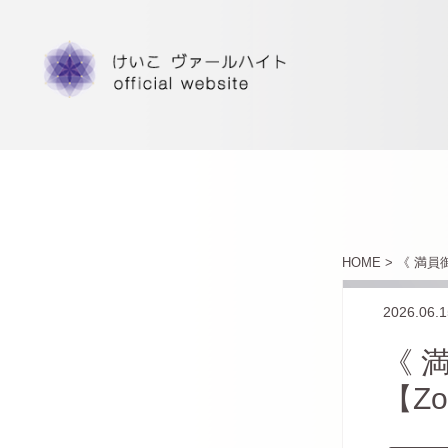
HOME >
《 満員
2026.06.1
《 
【Z