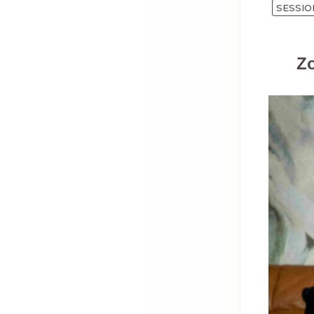
SESSIO
Z