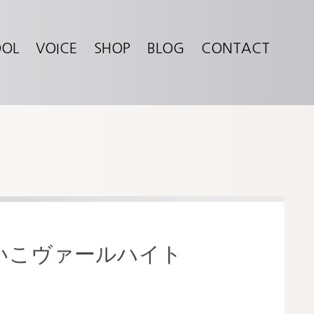
OOL
VOICE
SHOP
BLOG
CONTACT
けいこヴァールハイト