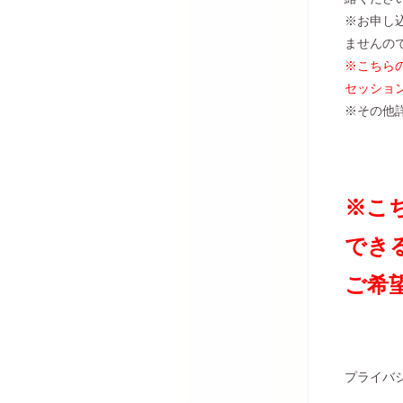
※お申し
ませんの
※こちら
セッショ
※その他
※こ
でき
ご希
プライバ