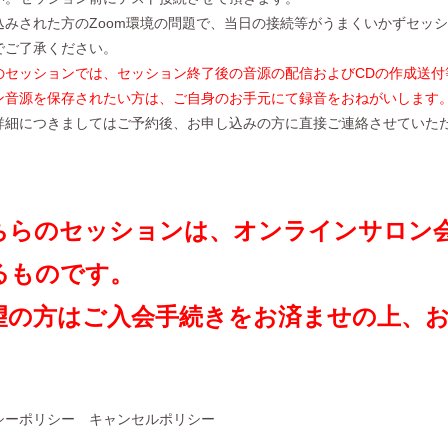
込みされた方のZoom環境の問題で、当日の接続等がうまくいかずセッ
でご了承ください。
のセッションでは、セッション終了後の音源の配信およびCDの作成送付
ン音源を保存されたい方は、ご自身のお手元にて録音をおねがいします
詳細につきましてはご予約後、お申し込みの方に直接ご連絡させていた
ちらのセッションは、オンラインサロン
るものです。
望の方はご入会手続きをお済ませの上、
シーポリシー
キャンセルポリシー