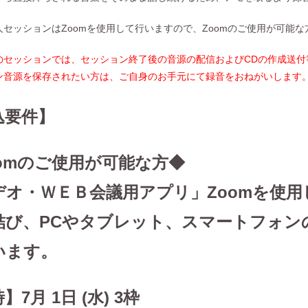
人セッションはZoomを使用して行いますので、Zoomのご使用が可能
のセッションでは、セッション終了後の音源の配信およびCDの作成送付
ン音源を保存されたい方は、ご自身のお手元にて録音をおねがいします
込要件】
oomのご使用が可能な方◆
デオ・ＷＥＢ会議用アプリ」Zoomを使
結び、PCやタブレット、スマートフォン
います。
】7月 1日 (水) 3枠