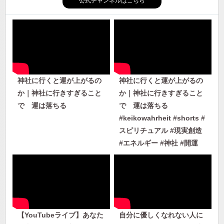
公式チャンネルはこちら
神社に行くと運が上がるの
神社に行くと運が上がるの
か｜神社に行きすぎること
か｜神社に行きすぎること
で 運は落ちる
で 運は落ちる
#keikowahrheit #shorts #
スピリチュアル #現実創造
#エネルギー #神社 #開運
【YouTubeライブ】あなた
自分に優しくなれない人に