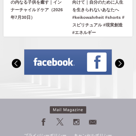
の内なる子供を癒す｜イン
向けて｜自分のために人生
ナーチャイルドケア（2026
を生きられないあなたへ
年7月30日）
#keikowahrheit #shorts #
スピリチュアル #現実創造
#エネルギー
自分に優しくなれない人に
人から否定されないエネル
向けて｜自分のために人生
ギーを身につける｜人に見
を生きられないあなたへ
下げさせない自分になる
#keikowahrheit #shorts #
スピリチュアル #現実創造
#エネルギー
プライバシーポリシー
キャンセルポリシー