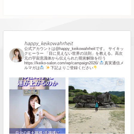
happy_keikowahrheit
公式アカウントは@happy_keikowahrheitです。
サイキッ
クヒーラー
「目に見えない世界の法則」を教える。高次
元の宇宙意識体から伝えられた呪術解除を行う
https://keiko-salon.com/wp/campaign2026/
真実通信メ
ルマガは
下記よりご登録ください