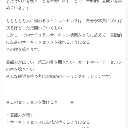
またその力を使うことを自分に許すことで、全般的に霊能力を高
めていきます、
もともと万人に備わるサイキックセンスは、自分が本質に戻れば
戻るほど、ただ開いていくもの。
しかし、そのナチュラルサイキック状態をさらに超えて、意図的
に自身のサイキックセンスを操れるようになる、
その礎を築きます。
霊能力がほしい、第三の目を開きたい、ガイドやハイアーセルフ
の声を聴きたい・・・
そんな願望を持つ方にお勧めのヒーリングセッションです。
★このセッションを受けると・・・★
＊霊能力が増す
＊サイキックセンスに自信が持てるようになる