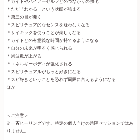
＊ガイドやハイアーセルフとのつながりの強化
＊ただ「わかる」という状態が強まる
＊第三の目が開く
＊スピリチュア的なセンスを疑わなくなる
＊サイキックを使うことが楽しくなる
＊ガイドとの有意義な時間が持てるようになる
＊自分の未来が明るく感じられる
＊周波数が上がる
＊エネルギーボディが強化される
＊スピリチュアルがもっと好きになる
＊スピ好きということを恐れず周囲に言えるようになる
ほか
＜ご注意＞
※一斉ヒーリングです。特定の個人向けの遠隔セッションではあ
りません。