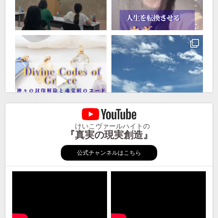
けいこヴァールハイトの
『真実の現実創造』
公式チャンネルはこちら