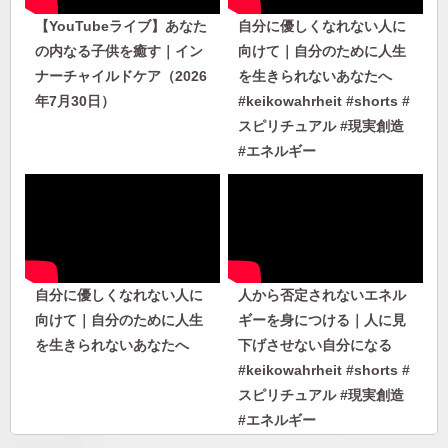
【YouTubeライブ】あなた
自分に優しくなれない人に
の内なる子供を癒す｜イン
向けて｜自分のために人生
ナーチャイルドケア（2026
を生きられないあなたへ
年7月30日）
#keikowahrheit #shorts #
スピリチュアル #現実創造
#エネルギー
自分に優しくなれない人に
人から否定されないエネル
向けて｜自分のために人生
ギーを身につける｜人に見
を生きられないあなたへ
下げさせない自分になる
#keikowahrheit #shorts #
スピリチュアル #現実創造
#エネルギー