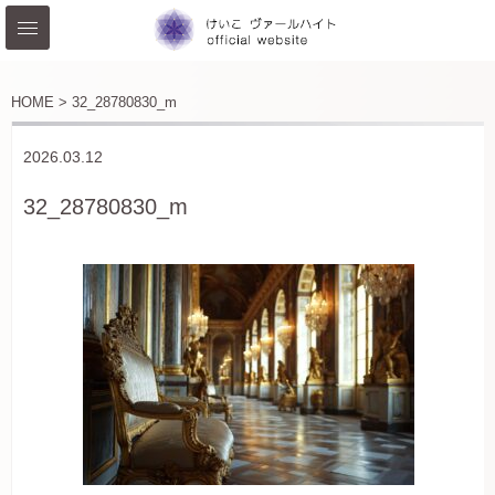
HOME >
32_28780830_m
2026.03.12
32_28780830_m