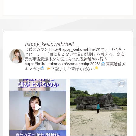
happy_keikowahrheit
公式アカウントは@happy_keikowahrheitです。
サイキッ
クヒーラー
「目に見えない世界の法則」を教える。高次
元の宇宙意識体から伝えられた呪術解除を行う
https://keiko-salon.com/wp/campaign2026/
真実通信メ
ルマガは
下記よりご登録ください