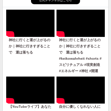
公式チャンネルはこちら
神社に行くと運が上がるの
神社に行くと運が上がるの
か｜神社に行きすぎること
か｜神社に行きすぎること
で 運は落ちる
で 運は落ちる
#keikowahrheit #shorts #
スピリチュアル #現実創造
#エネルギー #神社 #開運
【YouTubeライブ】あなた
自分に優しくなれない人に