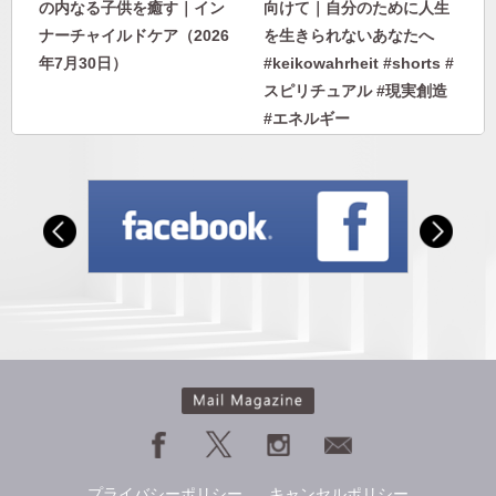
の内なる子供を癒す｜イン
向けて｜自分のために人生
ナーチャイルドケア（2026
を生きられないあなたへ
年7月30日）
#keikowahrheit #shorts #
スピリチュアル #現実創造
#エネルギー
自分に優しくなれない人に
人から否定されないエネル
向けて｜自分のために人生
ギーを身につける｜人に見
を生きられないあなたへ
下げさせない自分になる
#keikowahrheit #shorts #
スピリチュアル #現実創造
#エネルギー
プライバシーポリシー
キャンセルポリシー