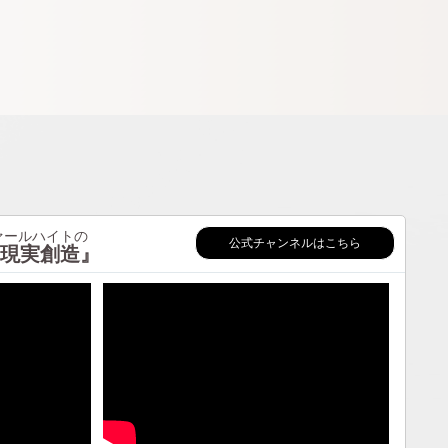
ールハイトの
公式チャンネルはこちら
現実創造』