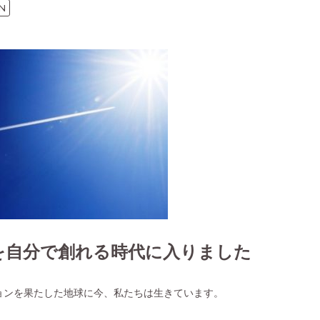
N
を自分で創れる時代に入りました
ョンを果たした地球に今、私たちは生きています。