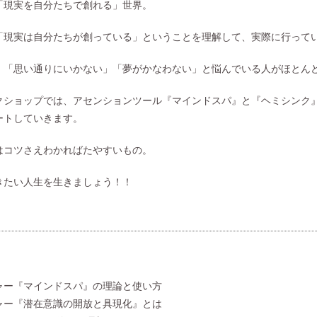
「現実を自分たちで創れる」世界。
「現実は自分たちが創っている」ということを理解して、実際に行って
、「思い通りにいかない」「夢がかなわない」と悩んでいる人がほとん
クショップでは、アセンションツール『マインドスパ』と『ヘミシンク
ートしていきます。
はコツさえわかればたやすいもの。
きたい人生を生きましょう！！
＞
ャー『マインドスパ』の理論と使い方
ャー『潜在意識の開放と具現化』とは