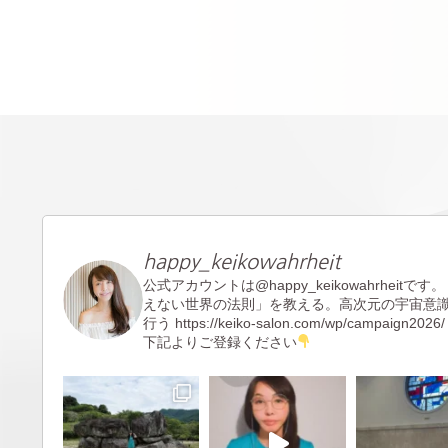
happy_keikowahrheit
公式アカウントは@happy_keikowahrheitです。
えない世界の法則」を教える。高次元の宇宙意
行う
https://keiko-salon.com/wp/campaign2026/
下記よりご登録ください