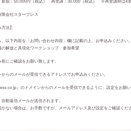
新規：50,000円（税込） 再受講：30,000（税込） ※再受講枠は
有限会社スタープレス
み方法】
ら、以下内容を「お問い合わせ内容」欄に記載の上、お申込みください
識の解放と具現化ワークショップ 参加希望
み前にご確認をお願い致します。
ンからのメールが受信できるアドレスでお申込みください。
rpress.co.jp』のドメインからのメールを受信できるように、設定をお
、自動返信メールが送信されます。
届かない場合は、お手数ですが、メールアドレス及び設定をご確認くだ