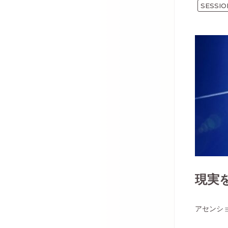
SESSIO
現実
アセンシ