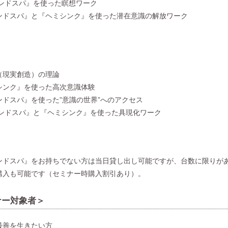
インドスパ』を使った瞑想ワーク
ンドスパ』と『ヘミシンク』を使った潜在意識の解放ワーク
（現実創造）の理論
シンク』を使った高次意識体験
ンドスパ』を使った”意識の世界”へのアクセス
インドスパ』と『ヘミシンク』を使った具現化ワーク
ンドスパ』をお持ちでない方は当日貸し出し可能ですが、台数に限りが
購入も可能です（セミナー時購入割引あり）。
ナー対象者＞
最善を生きたい方