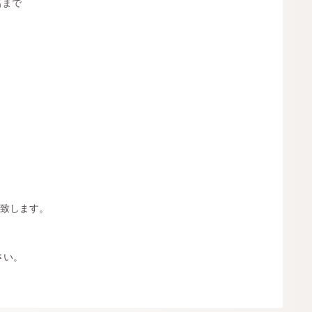
4名まで
。
願い致します。
さい。