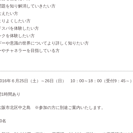
問題を知り解消していきたい方
なえたい方
よりよくしたい方
ドスパを体験したい方
ンクを体験したい方
ギーや意識の世界についてより詳しく知りたい方
ーやチャネラーを目指している方
＞
016年６月25日（土）～26日（日） 10：00～18：00（受付9：45
憩1時間あり
大阪市北区中之島 ※参加の方に別途ご案内いたします。
0名