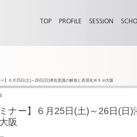
TOP
PROFILE
SESSION
SCH
ー】６月25日(土)～26日(日)潜在意識の解放と具現化ＷＳ in大阪
5
ミナー】６月25日(土)～26日(
n大阪