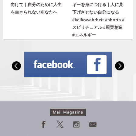
向けて｜自分のために人生
ギーを身につける｜人に見
を生きられないあなたへ
下げさせない自分になる
#keikowahrheit #shorts #
スピリチュアル #現実創造
#エネルギー
人から否定されないエネル
【私のヘミシンク体験】フ
ギーを身につける｜人に見
ォーカス10〜27｜ヘミシン
下げさせない自分になる
クで見た2日後の雪。失恋
で身を投げた過去世の自分