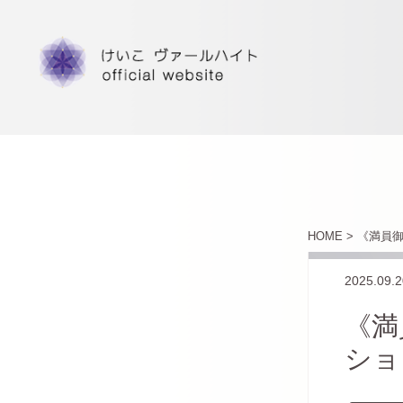
HOME >
《満員御
2025.09.2
《満
ショ