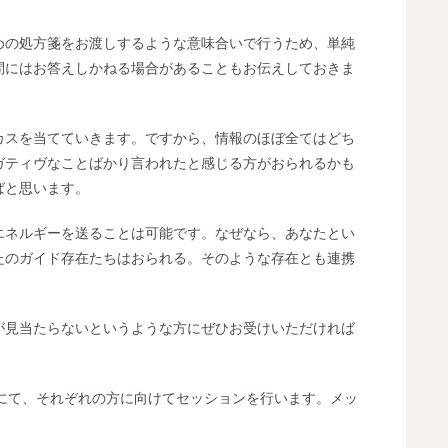
めの処方箋をお渡しするような意味合いで行うため、単純
問にはお答えしかねる場合があることもお伝えしておきま
カスを当てていきます。ですから、情報のほぼ全てはどち
ガティヴなことばかり言われたと感じる方がおられるかも
ばと思います。
エネルギーを送ることは可能です。なぜなら、あなたとい
たのガイド存在たちはおられる。そのような存在とも連携
が見当たらないというような方にぜひお受けいただければ
にて、
それぞれの方に向けてセッションを行います。
メッ