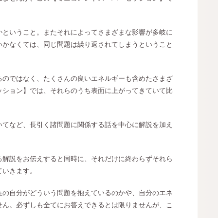
かということ。またそれによってさまざまな影響が多岐に
いかなくては、同じ問題は繰り返されてしまうということ
るのではなく、たくさんの良いエネルギーも含めたさまざ
ッション】では、それらのうち表面に上がってきていて比
いてなど、長引く諸問題に関係する話を中心に解説を加え
る解説をお伝えすると同時に、それだけに終わらずそれら
ていきます。
在の自分がどういう問題を抱えているのかや、自分のエネ
せん。必ずしも全てにお答えできるとは限りませんが、こ