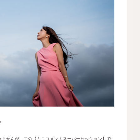
る
れませんが、この【ミニコメントスーパーセッション】で