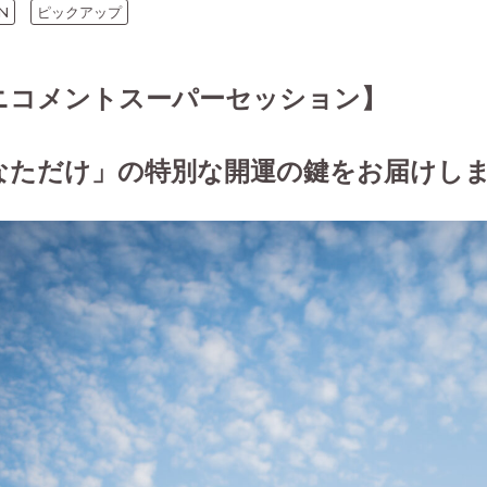
N
ピックアップ
ニコメントスーパーセッション】
なただけ」の特別な開運の鍵をお届けし