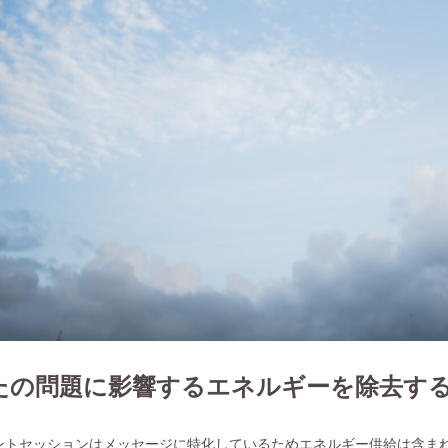
たの問題に影響するエネルギーを除去す
ントセッションはメッセージに特化しているためエネルギー供給は含ま