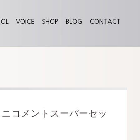
OOL
VOICE
SHOP
BLOG
CONTACT
ミニコメントスーパーセッ