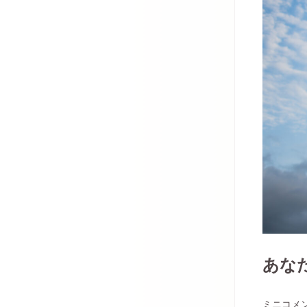
あな
ミニコメ