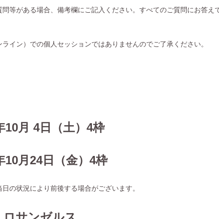
質問等がある場合、備考欄にご記入ください。すべてのご質問にお答え
ンライン）
での個人セッションではありませんのでご了承ください。
：
5年10月 4日（土）4枠
5年10月24日（金）4枠
当日の状況により前後する場合がございます。
：ロサンゼルス