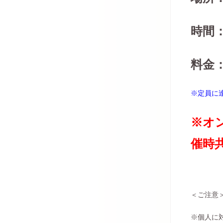
時間
料金：
※定員に
※オ
催時
＜ご注意
※個人に