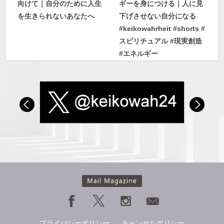
向けて｜自分のために人生
ギーを身につける｜人に見
を生きられないあなたへ
下げさせない自分になる
#keikowahrheit #shorts #
スピリチュアル #現実創造
#エネルギー
人から否定されないエネル
【私のヘミシンク体験】フ
ギーを身につける｜人に見
ォーカス10〜27｜ヘミシン
下げさせない自分になる
クで見た2日後の雪。失恋
で身を投げた過去世の自分
プライバシーポリシー
キャンセルポリシー