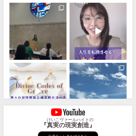
けいこヴァールハイトの
『真実の現実創造』