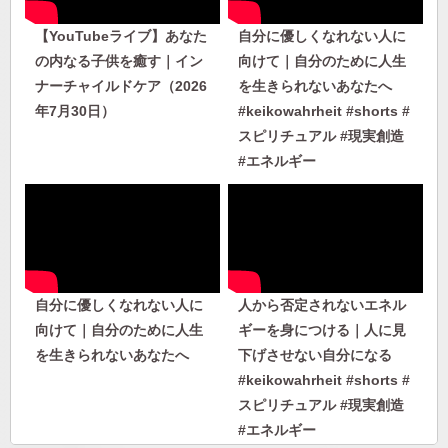
【YouTubeライブ】あなた
自分に優しくなれない人に
の内なる子供を癒す｜イン
向けて｜自分のために人生
ナーチャイルドケア（2026
を生きられないあなたへ
年7月30日）
#keikowahrheit #shorts #
スピリチュアル #現実創造
#エネルギー
自分に優しくなれない人に
人から否定されないエネル
向けて｜自分のために人生
ギーを身につける｜人に見
を生きられないあなたへ
下げさせない自分になる
#keikowahrheit #shorts #
スピリチュアル #現実創造
#エネルギー