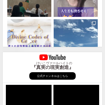
けいこヴァールハイトの
『真実の現実創造』
公式チャンネルはこちら