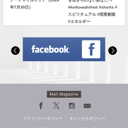
ナーチャイルドケア（2026
を生きられないあなたへ
年7月30日）
#keikowahrheit #shorts #
スピリチュアル #現実創造
#エネルギー
自分に優しくなれない人に
人から否定されないエネル
向けて｜自分のために人生
ギーを身につける｜人に見
を生きられないあなたへ
下げさせない自分になる
#keikowahrheit #shorts #
スピリチュアル #現実創造
#エネルギー
プライバシーポリシー
キャンセルポリシー