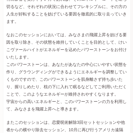
切るなど、それぞれの状況に合わせてフレキシブルに、その方の
人生が好転することを妨げている要因を徹底的に取り去っていき
ます。
なおこのセッションにおいては、みなさまの飛躍上昇を妨げる要
因を取り除き、その状態を維持していくことを目的として、けい
こヴァールハイトがエネルギーを込めたパワーストーンをお付け
いたします。
このパワーストーンは、あなたがあなたの中心にいやすい状態を
作り、グラウンディングができるようにエネルギーを調整してい
くものですので、このパワーストーンを肌身離さず持ち歩いた
り、握りしめたり、枕の下に入れて眠るなどしてご利用いただく
ことで、このようなエネルギーが維持されやすくなります。
宇宙からの高いエネルギーと、このパワーストーンの力を利用し
て、みなさまを飛躍上昇へと導きます。
またこのセッションは、恋愛呪術解除3回セットセッションや他
者からの横やり除去セッション、10月に再び行うアメリカ遠隔