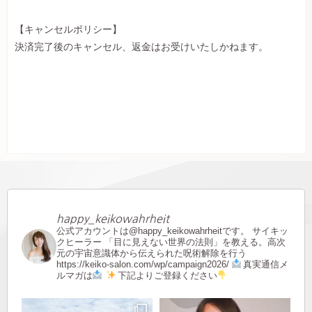
【キャンセルポリシー】
決済完了後のキャンセル、返金はお受けいたしかねます。
happy_keikowahrheit
公式アカウントは@happy_keikowahrheitです。
サイキッ
クヒーラー
「目に見えない世界の法則」を教える。高次
元の宇宙意識体から伝えられた呪術解除を行う
https://keiko-salon.com/wp/campaign2026/
真実通信メ
ルマガは
下記よりご登録ください