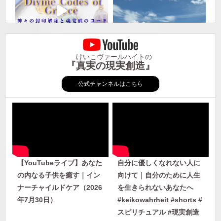
けいこヴァールハイトの
『真実の現実創造』
公式チャンネルはこちら
【YouTubeライブ】あなた
自分に優しくなれない人に
の内なる子供を癒す｜イン
向けて｜自分のために人生
ナーチャイルドケア（2026
を生きられないあなたへ
年7月30日）
#keikowahrheit #shorts #
スピリチュアル #現実創造