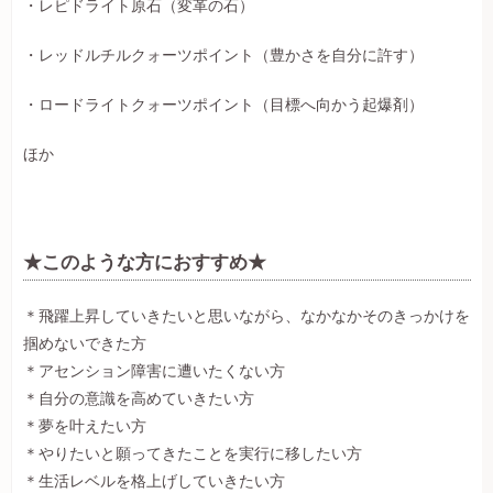
・レピドライト原石（変革の石）
・レッドルチルクォーツポイント（豊かさを自分に許す）
・ロードライトクォーツポイント（目標へ向かう起爆剤）
ほか
★このような方におすすめ★
＊飛躍上昇していきたいと思いながら、なかなかそのきっかけを
掴めないできた方
＊アセンション障害に遭いたくない方
＊自分の意識を高めていきたい方
＊夢を叶えたい方
＊やりたいと願ってきたことを実行に移したい方
＊生活レベルを格上げしていきたい方