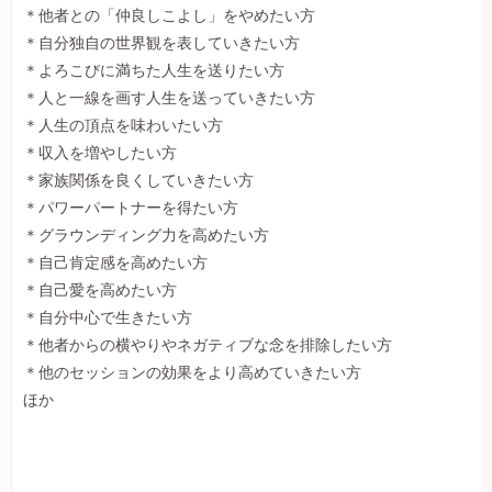
＊他者との「仲良しこよし」をやめたい方
＊自分独自の世界観を表していきたい方
＊よろこびに満ちた人生を送りたい方
＊人と一線を画す人生を送っていきたい方
＊人生の頂点を味わいたい方
＊収入を増やしたい方
＊家族関係を良くしていきたい方
＊パワーパートナーを得たい方
＊グラウンディング力を高めたい方
＊自己肯定感を高めたい方
＊自己愛を高めたい方
＊自分中心で生きたい方
＊他者からの横やりやネガティブな念を排除したい方
＊他のセッションの効果をより高めていきたい方
ほか