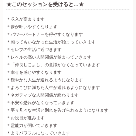
★このセッションを受けると…★
＊収入が高まります
＊夢が叶いやすくなります
＊パワーパートナーを得やすくなります
＊願ってもいなかった生活が始まっていきます
＊セレブの生活に近づきます
＊レベルの高い人間関係が始まっていきます
＊「仲良しこよし」の意識がなくなっていきます
＊幸せを感じやすくなります
＊穏やかな人生が送れるようになります
＊よろこびに満ちた人生が送れるようになります
＊ネガティブな人間関係が終わります
＊不安や恐れがなくなっていきます
＊平々凡々な生活と別れを告げられるようになります
＊お役目が進みます
＊霊能力が開いていきます
＊よりパワフルになっていきます