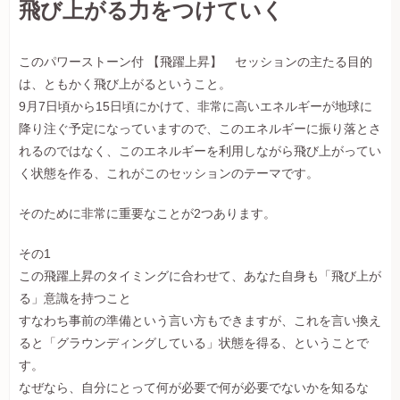
飛び上がる力をつけていく
このパワーストーン付 【飛躍上昇】 セッションの主たる目的
は、ともかく飛び上がるということ。
9月7日頃から15日頃にかけて、非常に高いエネルギーが地球に
降り注ぐ予定になっていますので、このエネルギーに振り落とさ
れるのではなく、このエネルギーを利用しながら飛び上がってい
く状態を作る、これがこのセッションのテーマです。
そのために非常に重要なことが2つあります。
その1
この飛躍上昇のタイミングに合わせて、あなた自身も「飛び上が
る」意識を持つこと
すなわち事前の準備という言い方もできますが、これを言い換え
ると「グラウンディングしている」状態を得る、ということで
す。
なぜなら、自分にとって何が必要で何が必要でないかを知るな