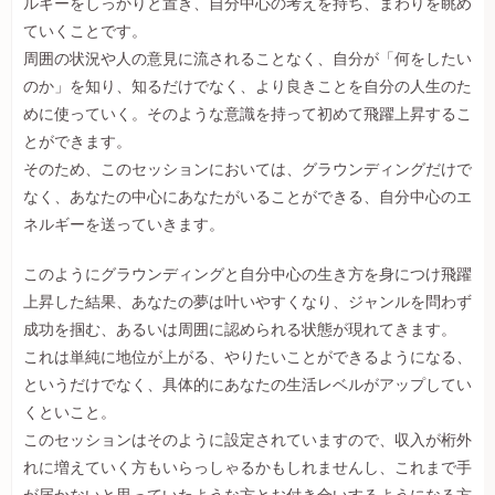
ルギーをしっかりと置き、自分中心の考えを持ち、まわりを眺め
ていくことです。
周囲の状況や人の意見に流されることなく、自分が「何をしたい
のか」を知り、知るだけでなく、より良きことを自分の人生のた
めに使っていく。そのような意識を持って初めて飛躍上昇するこ
とができます。
そのため、このセッションにおいては、グラウンディングだけで
なく、あなたの中心にあなたがいることができる、自分中心のエ
ネルギーを送っていきます。
このようにグラウンディングと自分中心の生き方を身につけ飛躍
上昇した結果、あなたの夢は叶いやすくなり、ジャンルを問わず
成功を掴む、あるいは周囲に認められる状態が現れてきます。
これは単純に地位が上がる、やりたいことができるようになる、
というだけでなく、具体的にあなたの生活レベルがアップしてい
くといこと。
このセッションはそのように設定されていますので、収入が桁外
れに増えていく方もいらっしゃるかもしれませんし、これまで手