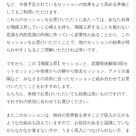
など、今後予定されているセッションの効果をより高める準備と
してもご利用いただけます。
これらのセッションをお受けいただくにあたっては、あなた自身
が飛躍上昇していく心構えを持ち、飛躍上昇することを厭わない
意識を内的意識の内側に作っていく必要性があることから、この
セッションをお受けいただくことで、他のセッションの効果が得
られやすくなるとご理解いただければ幸いです。
ですから、この【飛躍上昇】セッションと、恋愛呪術解除3回セ
ットセッションや他者からの横やり除去セッション、アメリカ遠
隔など、みなさまの目的に合ったセッションと組み合わせてお受
けいただくことをおすすめします。
もちろん、単独でお受けいただいても効果は高いものですので、
それぞれの状況に合わせてお選びください。
またこのセッションは、独自の世界観を表すことで収入が上がる
ような仕組みも設えていますので、お役目があると認識していな
がらなかなか進まない方や、うまく収入につなげられない方、ま