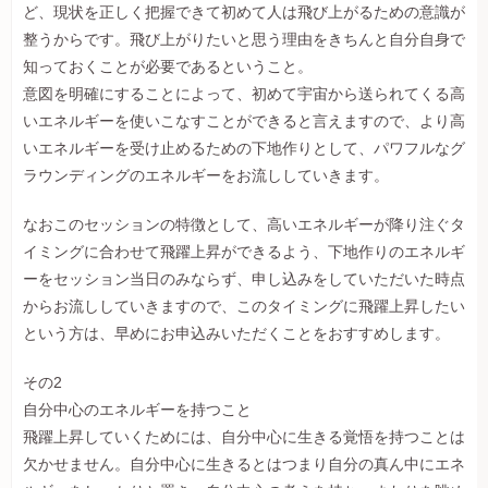
ど、現状を正しく把握できて初めて人は飛び上がるための意識が
整うからです。飛び上がりたいと思う理由をきちんと自分自身で
知っておくことが必要であるということ。
意図を明確にすることによって、初めて宇宙から送られてくる高
いエネルギーを使いこなすことができると言えますので、より高
いエネルギーを受け止めるための下地作りとして、パワフルなグ
ラウンディングのエネルギーをお流ししていきます。
なおこのセッションの特徴として、高いエネルギーが降り注ぐタ
イミングに合わせて飛躍上昇ができるよう、下地作りのエネルギ
ーをセッション当日のみならず、申し込みをしていただいた時点
からお流ししていきますので、このタイミングに飛躍上昇したい
という方は、早めにお申込みいただくことをおすすめします。
その2
自分中心のエネルギーを持つこと
飛躍上昇していくためには、自分中心に生きる覚悟を持つことは
欠かせません。自分中心に生きるとはつまり自分の真ん中にエネ