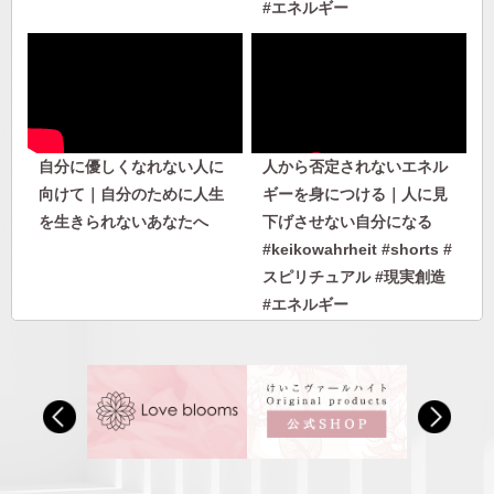
#エネルギー
自分に優しくなれない人に
人から否定されないエネル
向けて｜自分のために人生
ギーを身につける｜人に見
を生きられないあなたへ
下げさせない自分になる
#keikowahrheit #shorts #
スピリチュアル #現実創造
#エネルギー
人から否定されないエネル
【私のヘミシンク体験】フ
ギーを身につける｜人に見
ォーカス10〜27｜ヘミシン