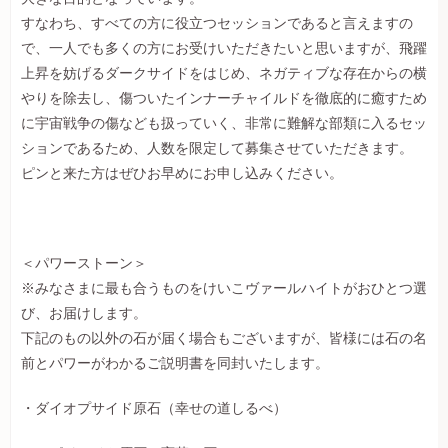
すなわち、すべての方に役立つセッションであると言えますの
で、一人でも多くの方にお受けいただきたいと思いますが、飛躍
上昇を妨げるダークサイドをはじめ、ネガティブな存在からの横
やりを除去し、傷ついたインナーチャイルドを徹底的に癒すため
に宇宙戦争の傷なども扱っていく、非常に難解な部類に入るセッ
ションであるため、人数を限定して募集させていただきます。
ピンと来た方はぜひお早めにお申し込みください。
＜パワーストーン＞
※みなさまに最も合うものをけいこヴァールハイトがおひとつ選
び、お届けします。
下記のもの以外の石が届く場合もございますが、皆様には石の名
前とパワーがわかるご説明書を同封いたします。
・ダイオプサイド原石（幸せの道しるべ）