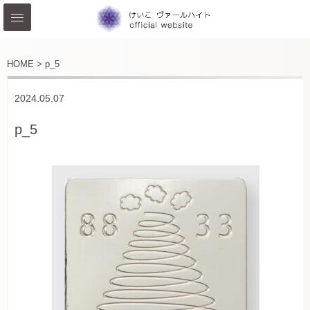
HOME >
p_5
2024.05.07
p_5