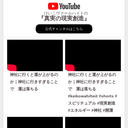
けいこヴァールハイトの
『真実の現実創造』
公式チャンネルはこちら
神社に行くと運が上がるの
神社に行くと運が上がるの
か｜神社に行きすぎること
か｜神社に行きすぎること
で 運は落ちる
で 運は落ちる
#keikowahrheit #shorts #
スピリチュアル #現実創造
#エネルギー #神社 #開運