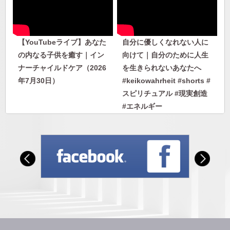
【YouTubeライブ】あなた
自分に優しくなれない人に
の内なる子供を癒す｜イン
向けて｜自分のために人生
ナーチャイルドケア（2026
を生きられないあなたへ
年7月30日）
#keikowahrheit #shorts #
スピリチュアル #現実創造
#エネルギー
自分に優しくなれない人に
人から否定されないエネル
向けて｜自分のために人生
ギーを身につける｜人に見
を生きられないあなたへ
下げさせない自分になる
#keikowahrheit #shorts #