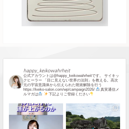
happy_keikowahrheit
公式アカウントは@happy_keikowahrheitです。
サイキッ
クヒーラー
「目に見えない世界の法則」を教える。高次
元の宇宙意識体から伝えられた呪術解除を行う
https://keiko-salon.com/wp/campaign2026/
真実通信メ
ルマガは
下記よりご登録ください