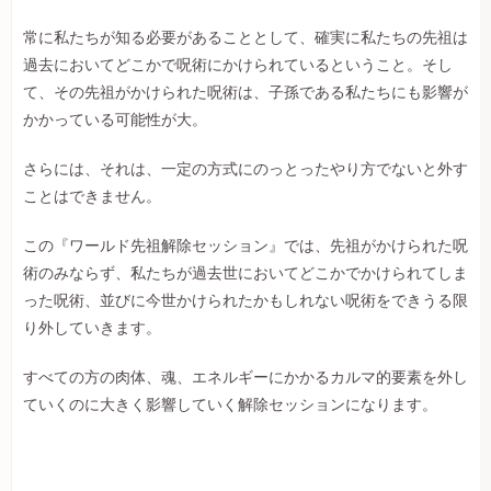
常に私たちが知る必要があることとして、確実に私たちの先祖は
過去においてどこかで呪術にかけられているということ。そし
て、その先祖がかけられた呪術は、子孫である私たちにも影響が
かかっている可能性が大。
さらには、それは、一定の方式にのっとったやり方でないと外す
ことはできません。
この『ワールド先祖解除セッション』では、先祖がかけられた呪
術のみならず、私たちが過去世においてどこかでかけられてしま
った呪術、並びに今世かけられたかもしれない呪術をできうる限
り外していきます。
すべての方の肉体、魂、エネルギーにかかるカルマ的要素を外し
ていくのに大きく影響していく解除セッションになります。