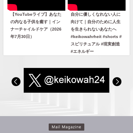
【YouTubeライブ】あなた
自分に優しくなれない人に
の内なる子供を癒す｜イン
向けて｜自分のために人生
ナーチャイルドケア（2026
を生きられないあなたへ
年7月30日）
#keikowahrheit #shorts #
スピリチュアル #現実創造
#エネルギー
自分に優しくなれない人に
人から否定されないエネル
向けて｜自分のために人生
ギーを身につける｜人に見
を生きられないあなたへ
下げさせない自分になる
#keikowahrheit #shorts #
スピリチュアル #現実創造
#エネルギー