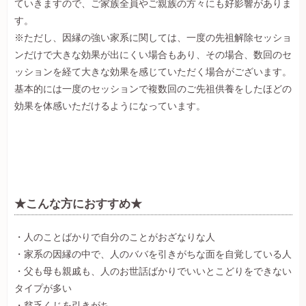
ていきますので、ご家族全員やご親族の方々にも好影響がありま
す。
※ただし、因縁の強い家系に関しては、一度の先祖解除セッショ
ンだけで大きな効果が出にくい場合もあり、その場合、数回のセ
ッションを経て大きな効果を感じていただく場合がございます。
基本的には一度のセッションで複数回のご先祖供養をしたほどの
効果を体感いただけるようになっています。
★こんな方におすすめ★
・人のことばかりで自分のことがおざなりな人
・家系の因縁の中で、人のババを引きがちな面を自覚している人
・父も母も親戚も、人のお世話ばかりでいいとこどりをできない
タイプが多い
・貧乏くじを引きがち