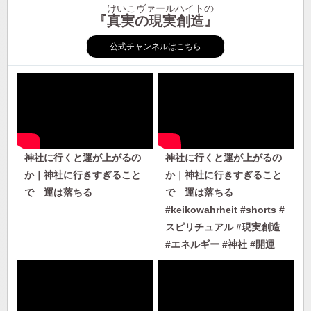
けいこヴァールハイトの
『真実の現実創造』
公式チャンネルはこちら
神社に行くと運が上がるの
神社に行くと運が上がるの
か｜神社に行きすぎること
か｜神社に行きすぎること
で 運は落ちる
で 運は落ちる
#keikowahrheit #shorts #
スピリチュアル #現実創造
#エネルギー #神社 #開運